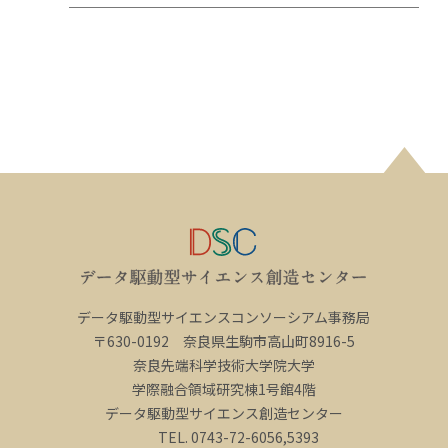
データ駆動型サイエンスコンソーシアム事務局
〒630-0192 奈良県生駒市高山町8916-5
奈良先端科学技術大学院大学
学際融合領域研究棟1号館4階
データ駆動型サイエンス創造センター
TEL. 0743-72-6056,5393