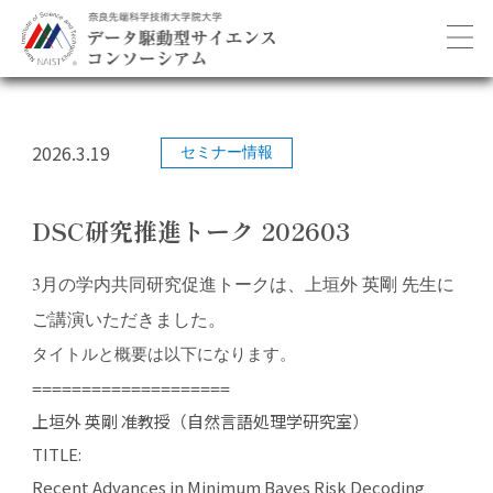
2026.3.19
セミナー情報
DSC研究推進トーク 202603
3月の学内共同研究促進トークは、上垣外 英剛 先生に
ご講演いただきました。
タイトルと概要は以下になります。
====================
上垣外 英剛 准教授（自然言語処理学研究室）
TITLE:
Recent Advances in Minimum Bayes Risk Decoding