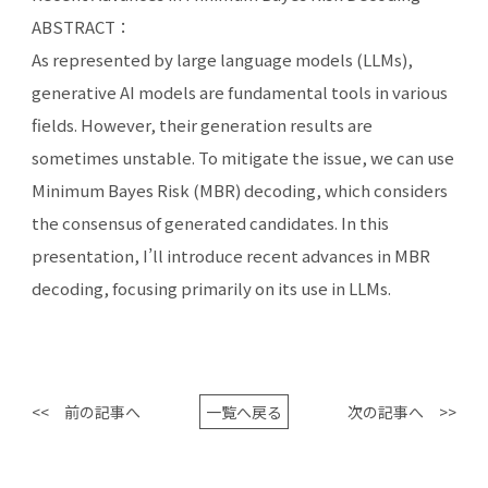
ABSTRACT：
As represented by large language models (LLMs),
generative AI models are fundamental tools in various
fields. However, their generation results are
sometimes unstable. To mitigate the issue, we can use
Minimum Bayes Risk (MBR) decoding, which considers
the consensus of generated candidates. In this
presentation, I’ll introduce recent advances in MBR
decoding, focusing primarily on its use in LLMs.
<< 前の記事へ
一覧へ戻る
次の記事へ >>