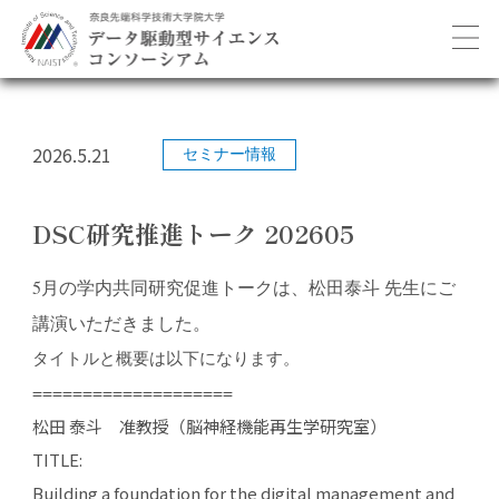
2026.5.21
セミナー情報
DSC研究推進トーク 202605
5月の学内共同研究促進トークは、松田泰斗 先生にご
講演いただきました。
タイトルと概要は以下になります。
====================
松田 泰斗 准教授（脳神経機能再生学研究室）
TITLE:
Building a foundation for the digital management and