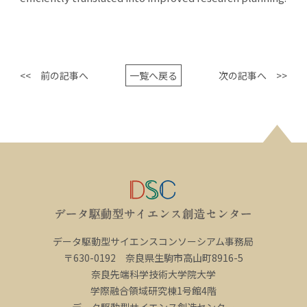
<< 前の記事へ
一覧へ戻る
次の記事へ >>
データ駆動型サイエンスコンソーシアム事務局
〒630-0192 奈良県生駒市高山町8916-5
奈良先端科学技術大学院大学
学際融合領域研究棟1号館4階