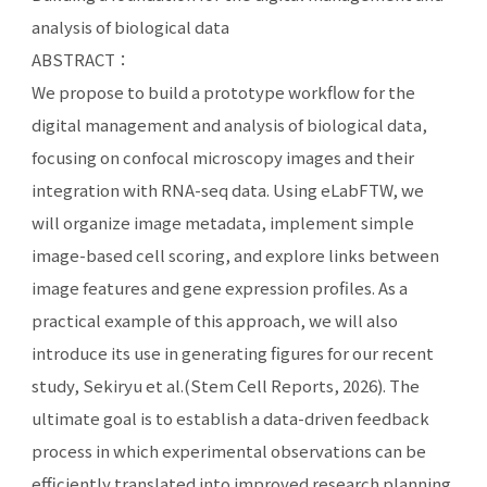
analysis of biological data
ABSTRACT：
We propose to build a prototype workflow for the
digital management and analysis of biological data,
focusing on confocal microscopy images and their
integration with RNA-seq data. Using eLabFTW, we
will organize image metadata, implement simple
image-based cell scoring, and explore links between
image features and gene expression profiles. As a
practical example of this approach, we will also
introduce its use in generating figures for our recent
study, Sekiryu et al.(Stem Cell Reports, 2026). The
ultimate goal is to establish a data-driven feedback
process in which experimental observations can be
efficiently translated into improved research planning.