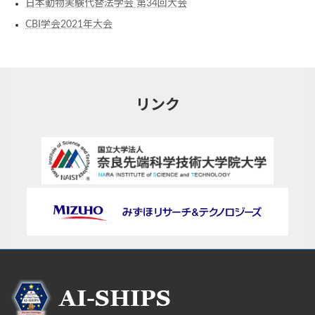
日本動物実験代替法学会 第34回大会
CBI学会2021年大会
リンク