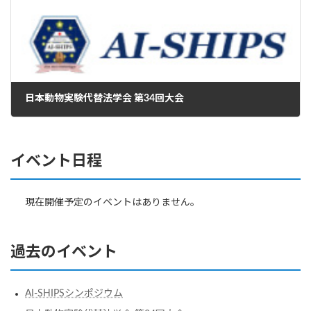
日本動物実験代替法学会 第34回大会
2022年7月14日
イベント日程
現在開催予定のイベントはありません。
過去のイベント
AI-SHIPSシンポジウム