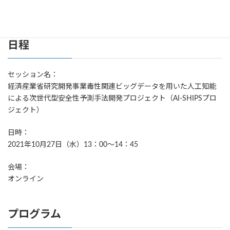
るとともに、システムの今後の展望についてご紹介致します。
日程
セッション名：
経済産業省研究開発事業毒性関連ビッグデータを用いた人工知能
による次世代型安全性予測手法開発プロジェクト（AI-SHIPSプロ
ジェクト）
日時：
2021年10月27日（水）13：00～14：45
会場：
オンライン
プログラム