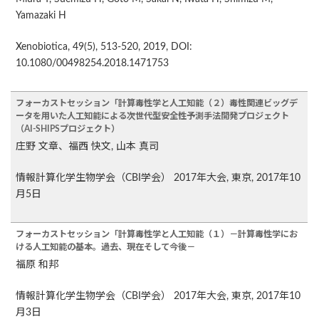
Yamazaki H
Xenobiotica, 49(5), 513-520, 2019, DOI:
10.1080/00498254.2018.1471753
フォーカストセッション「計算毒性学と人工知能（２）毒性関連ビッグデ
ータを用いた人工知能による次世代型安全性予測手法開発プロジェクト
（AI-SHIPSプロジェクト）
庄野 文章、福西 快文, 山本 真司
情報計算化学生物学会（CBI学会） 2017年大会, 東京, 2017年10
月5日
フォーカストセッション「計算毒性学と人工知能（１）－計算毒性学にお
ける人工知能の基本。過去、現在そして今後－
福原 和邦
情報計算化学生物学会（CBI学会） 2017年大会, 東京, 2017年10
月3日