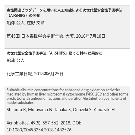
毒性関連ビッグデータを用いた人工知能による次世代型安全性予測手法
（AI-SHIPS）の開発
船津 公人, 庄野 文章
第45回 日本毒性学会学術年会, 大阪, 2018年7月18日
次世代型安全性予測手法「AI-SHIPS」勝てる材料 効果的に
船津 公人
化学工業日報, 2018年6月25日
Suitable albumin concentrations for enhanced drug oxidation activities
mediated by human liver microsomal cytochrome P450 2C9 and other forms
predicted with unbound fractions and partition/distribution coefficients of
model substrates
Shimura K, Murayama N, Tanaka S, Onozeki S, Yamazaki H
Xenobiotica, 49(5), 557-562, 2018, DOI:
10.1080/00498254.2018.1482576