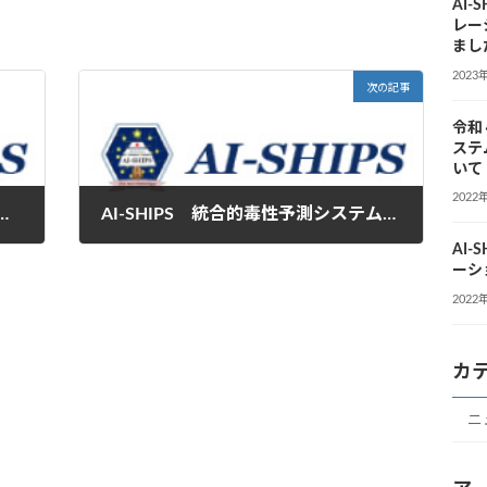
AI
レー
まし
2023
次の記事
令和
ステ
いて
2022
予測システム デモンストレーションムービーを公開しました。
AI-SHIPS 統合的毒性予測システムデモンストレーションムービーの最新版をアップロードしました。
AI
2023年10月27日
ーシ
2022
カ
ニ