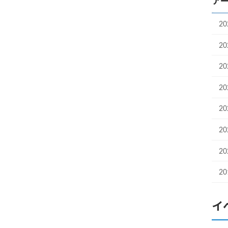
ア
2
2
2
2
2
2
2
2
イ