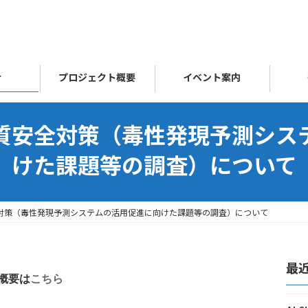
せ
プロジェクト概要
イベント案内
質安全対策（毒性発現予測シス
けた課題等の調査）について
対策（毒性発現予測システムの活用促進に向けた課題等の調査）について
最
概要は
こちら