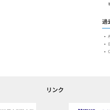
過
リンク