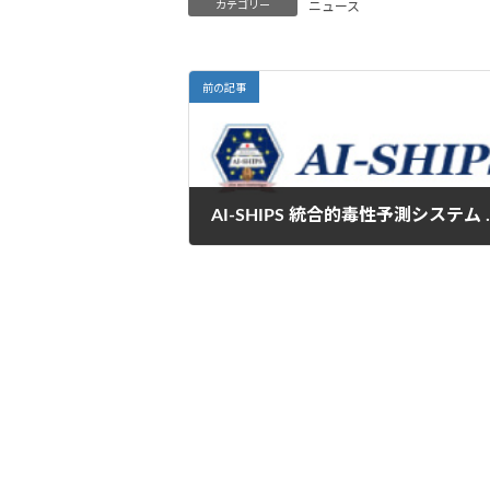
カテゴリー
ニュース
前の記事
AI-SHIPS 統合的毒性
2022年9月5日