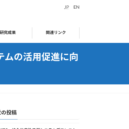
JP
EN
研究成果
関連リンク
テムの活用促進に向
近の投稿