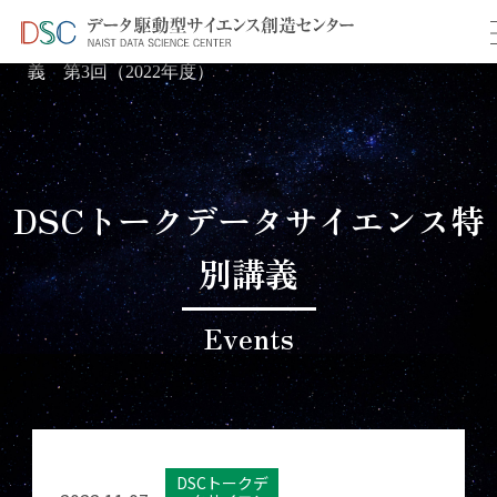
TOP
イベント情報
＞
＞ データサイエンス特別講
義 第3回（2022年度）
DSCトークデータサイエンス特
別講義
Events
DSCトークデ