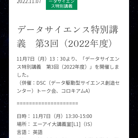
2022.11.07
ータサイエン
ス特別講義
データサイエンス特別講
義 第3回（2022年度）
11月7日（月）13：30より、「データサイエン
ス特別講義 第3回（2022年度）」を開催しま
した。
（併催：DSC（データ駆動型サイエンス創造セ
ンター）トーク会、コロキアムA）
====================
日時： 11月7日（月）13:30-15:00
場所： エーアイ大講義室[L1]（IS）
言語： 英語