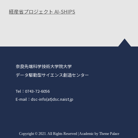
経産省プロジェクト AI-SHIPS
奈良先端科学技術大学院大学
データ駆動型サイエンス創造センター
Tel：0743-72-6056
E-mail：dsc-info(at)dsc.naist.jp
Copyright
©
2021. All Rights Reserved | Academic by Theme Palace