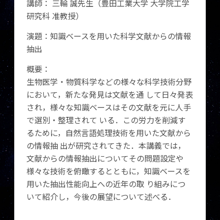
講師： 三輪 誠先生（豊田工業大学 大学院工学
研究科 准教授）
演題：知識ベースを用いた科学文献からの情報
抽出
概要：
生物医学・物質科学などの様々な科学技術分野
において，新たな発見は文献を通 して日々発表
され，様々な知識ベースはその文献を元に人手
で選別・整理されて いる．この労力を削減す
るために，自然言語処理技術を用いた文献から
の情報抽 出が研究されてきた．本講義では，
文献からの情報抽出についてその問題設定や
様々な技術を俯瞰するとともに，知識ベースを
用いた抽出性能向上への近年の取 り組みにつ
いて紹介し，今後の展望について述べる．