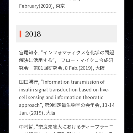
February(2020), 東京
2018
宮尾知幸, “インフォマティクスを化学の問題
解決に活用する
”
, フロー・マイクロ合成研
究会 第81回研究会, 8 Feb.(2019), 大阪
国田勝行, “Information transmission of
insulin signal transduction based on live-
cell sensing and information theoretic
approach
”
, 第9回定量生物学の会年会, 13-14
Jan. (2019), 大阪
中村哲, “奈良先端大におけるディープラーニ