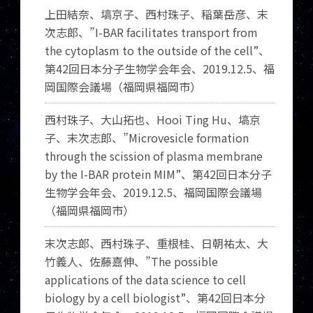
上田結奈、塙京子、西村珠子、稲葉岳彦、末
次志郎、”
I-BAR facilitates transport from
the cytoplasm to the outside of the cell”
、
第
42
回日本分子生物学会年会、
2019.12.5
、福
岡国際会議場（福岡県福岡市）
西村珠子、大山拓也、
Hooi Ting Hu
、塙京
子、末次志郎、”
Microvesicle formation
through the scission of plasma membrane
by the I-BAR protein MIM”
、第
42
回日本分子
生物学会年会、
2019.12.5
、福岡国際会議場
（福岡県福岡市）
末次志郎、西村珠子、重根桂、日朝祐太、大
竹義人、佐藤嘉伸、”
The possible
applications of the data science to cell
biology by a cell biologist”
、第
42
回日本分