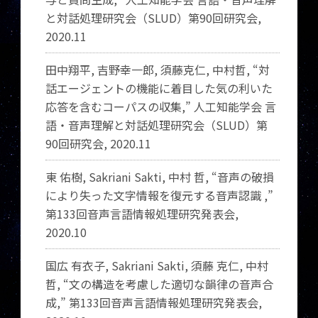
と対話処理研究会（SLUD）第90回研究会,
2020.11
田中翔平, 吉野幸一郎, 須藤克仁, 中村哲, “対
話エージェントの機能に着目した気の利いた
応答を含むコーパスの収集,” 人工知能学会 言
語・音声理解と対話処理研究会（SLUD）第
90回研究会, 2020.11
東 佑樹, Sakriani Sakti, 中村 哲, “音声の破損
により失った文字情報を復元する音声認識 ,”
第133回音声言語情報処理研究発表会,
2020.10
国広 有衣子, Sakriani Sakti, 須藤 克仁, 中村
哲, “文の構造を考慮した適切な韻律の音声合
成,” 第133回音声言語情報処理研究発表会,