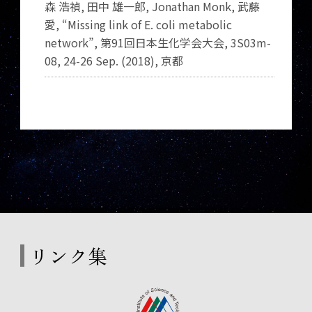
森 浩禎, 田中 雄一郎, Jonathan Monk, 武藤
愛, “Missing link of E. coli metabolic
network”, 第91回日本生化学会大会, 3S03m-
08, 24-26 Sep. (2018), 京都
リンク集