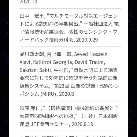
2020.10
田中 宏季, “マルチモーダル対話エージェン
トによる認知症の早期検出,” 一般社団法人 電
子情報技術産業協会、感性のセンシング・フ
ィードバック技術分科会, 2020.9.29
品川政太朗, 吉野幸一郎, Seyed Hossein
Alavi, Kallirroi Georgila, David Traum,
Sakriani Sakti, 中村哲, “自然言語による編集
要求に対して効率的に確認を行う対話的画像
編集システム,” 第23回 画像の認識・理解シン
ポジウム (MIRU), 2020.8
須藤 克仁, “【招待講演】機械翻訳の進展と自
動音声同時翻訳への挑戦,” （一社）日本翻訳
連盟 JTF関西セミナー, 2020.8.19