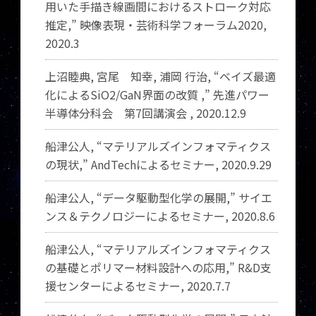
用いた手描き線画間におけるストローク対応
推定,” 映像表現・芸術科学フォーラム2020,
2020.3
上沼睦典, 宮尾 知幸, 浦岡 行治, “ベイズ最適
化によるSiO2/GaN界面の改質 ,” 先進パワー
半導体分科会 第7回講演会 , 2020.12.9
船津公人, “マテリアルズインフォマティクス
の現状,” AndTechによるセミナー, 2020.9.29
船津公人, “データ駆動型化学の展開,” サイエ
ンス＆テクノロジーによるセミナー, 2020.8.6
船津公人, “マテリアルズインフォマティクス
の基礎とポリマー材料設計への応用,” R&D支
援センターによるセミナー, 2020.7.7