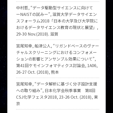
中村哲, “データ駆動型サイエンスに向けて
ーNAISTの試みー”, 滋賀大学データサイエン
スフォーラム2018「日本の大学及び大学院に
おけるデータサイエンス教育の現状と展望」,
29-30 Nov.(2018). 滋賀
宮尾知幸, 船津公人, “リガンドベースのヴァー
チャルスクリーニングにおけるコンフォメー
ションの影響とアンサンブル効果について”,
第41回ケモインフォマティクス討論会, 1A06,
26-27 Oct. (2018), 熊本
宮尾知幸, “データ解析に基づく分子設計支援
への取り組み”, 日本化学会秋季事業 第8回
CSJ化学フェスタ2018, 23-26 Oct. (2018), 東
京