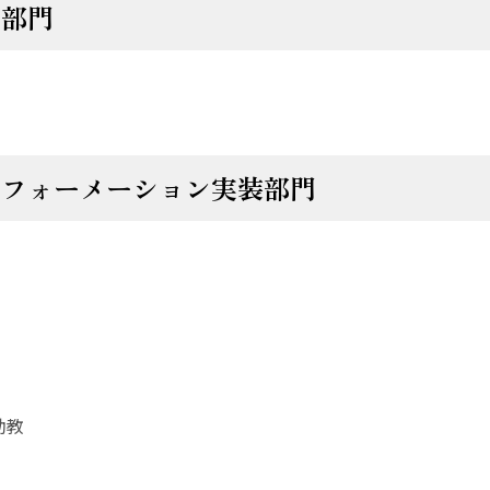
携部門
スフォーメーション実装部門
任助教