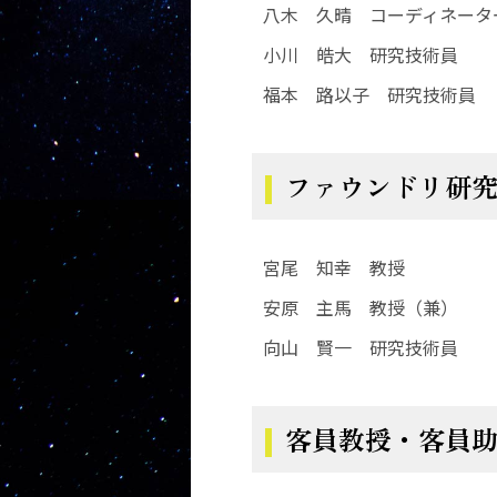
八木 久晴 コーディネータ
小川 皓大 研究技術員
福本 路以子 研究技術員
ファウンドリ研
宮尾 知幸 教授
安原 主馬 教授（兼）
向山 賢一 研究技術員
客員教授・客員