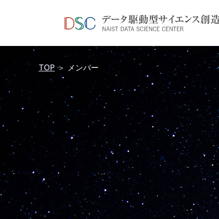
TOP
＞
メンバー