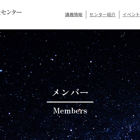
講義情報
センター紹介
イベント
メンバー
Members