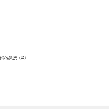
ndo 特命准教授（兼）