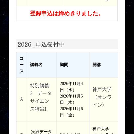
登録申込は締めきりました。
2026_申込受付中
コ
ー
講義名
期間
開講
ス
2026年11月4
特別講義
神戸大学
日（水）
2 データ
（オンラ
2026年11月5
A
サイエン
日（木）
イン）
ス特論1
2026年11月6
日（金）
神戸大学
実践データ