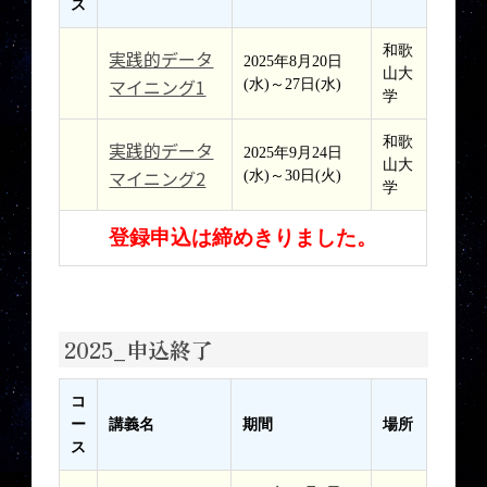
ス
和歌
実践的データ
2025年8月20日
山大
マイニング1
(水)～27日(水)
学
和歌
実践的データ
2025年9月24日
山大
マイニング2
(水)～30日(火)
学
登録申込は締めきりました。
2025_申込終了
コ
ー
講義名
期間
場所
ス