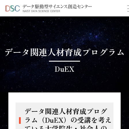
TOP
＞
データ関連人材育成プログラム
データ関連人材育成プログラム
DuEX
データ関連人材育成プログ
ラム（DuEX）の受講を考え
ている大学院生・社会人の