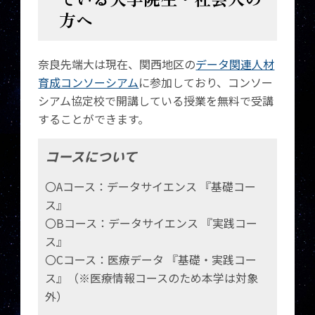
方へ
奈良先端大は現在、関西地区の
データ関連人材
育成コンソーシアム
に参加しており、コンソー
シアム協定校で開講している授業を無料で受講
することができます。
コースについて
〇Aコース：データサイエンス 『基礎コー
ス』
〇Bコース：データサイエンス 『実践コー
ス』
〇Cコース：医療データ 『基礎・実践コー
ス』（※医療情報コースのため本学は対象
外）