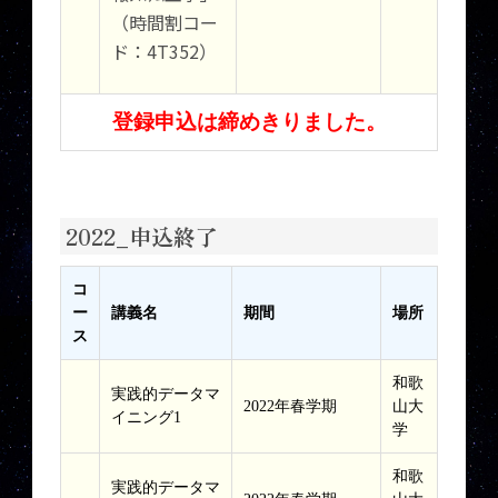
（時間割コー
ド：4T352）
登録申込は締めきりました。
2022_申込終了
コ
ー
講義名
期間
場所
ス
和歌
実践的データマ
2022年春学期
山大
イニング1
学
和歌
実践的データマ