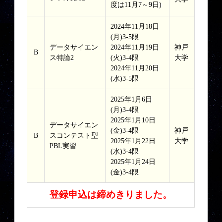
度は11月7～9日)
2024年11月18日
(月)3-5限
データサイエン
2024年11月19日
神戸
B
ス特論2
(火)3-4限
大学
2024年11月20日
(水)3-5限
2025年1月6日
(月)3-4限
2025年1月10日
データサイエン
(金)3-4限
神戸
B
スコンテスト型
2025年1月22日
大学
PBL実習
(水)3-4限
2025年1月24日
(金)3-4限
登録申込は締めきりました。