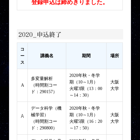
登録申込は締めきりました。
2020_申込終了
コ
ー
講義名
期間
場所
ス
2020年秋・冬学
多変量解析
期（10～1月）
大阪
A
（時間割コー
火曜3限（13：00
大学
ド：290157）
～14：30）
データ科学（機
2020年秋・冬学
A
械学習）
期（10～1月）
大阪
（時間割コー
火曜5限（16：20
大学
ド：290800）
～17：50）