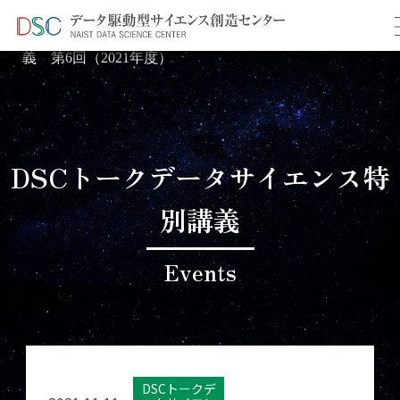
TOP
イベント情報
＞
＞ データサイエンス特別講
義 第6回（2021年度）
DSCトークデータサイエンス特
別講義
Events
DSCトークデ