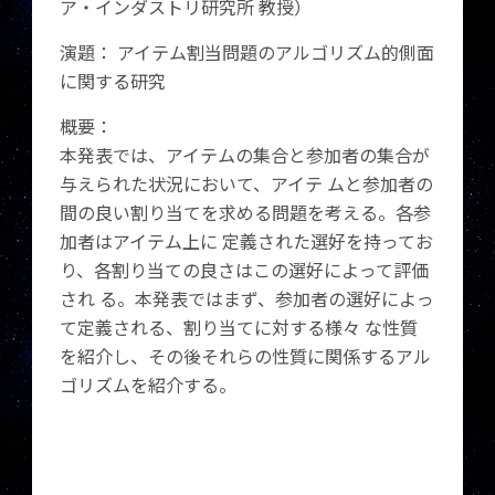
ア・インダストリ研究所 教授）
演題： アイテム割当問題のアルゴリズム的側面
に関する研究
概要：
本発表では、アイテムの集合と参加者の集合が
与えられた状況において、アイテ ムと参加者の
間の良い割り当てを求める問題を考える。各参
加者はアイテム上に 定義された選好を持ってお
り、各割り当ての良さはこの選好によって評価
され る。本発表ではまず、参加者の選好によっ
て定義される、割り当てに対する様々 な性質
を紹介し、その後それらの性質に関係するアル
ゴリズムを紹介する。