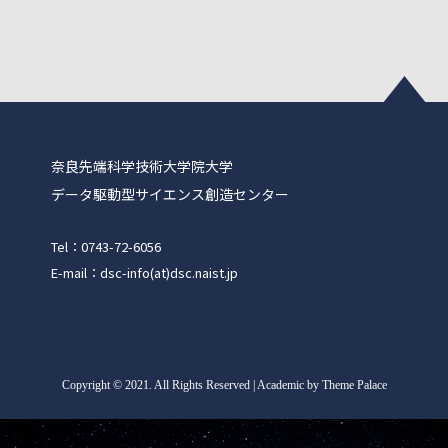
奈良先端科学技術大学院大学
データ駆動型サイエンス創造センター
Tel：0743-72-6056
E-mail：dsc-info(at)dsc.naist.jp
Copyright
©
2021. All Rights Reserved | Academic by Theme Palace