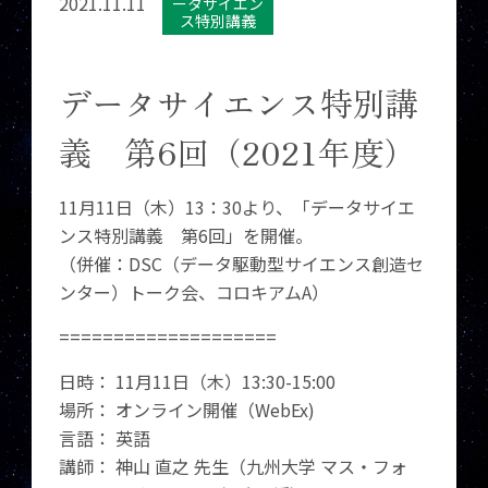
2021.11.11
ータサイエン
ス特別講義
データサイエンス特別講
義 第6回（2021年度）
11月11日（木）13：30より、「データサイエ
ンス特別講義 第6回」を開催。
（併催：DSC（データ駆動型サイエンス創造セ
ンター）トーク会、コロキアムA）
====================
日時： 11月11日（木）13:30-15:00
場所： オンライン開催（WebEx)
言語： 英語
講師： 神山 直之 先生（九州大学 マス・フォ