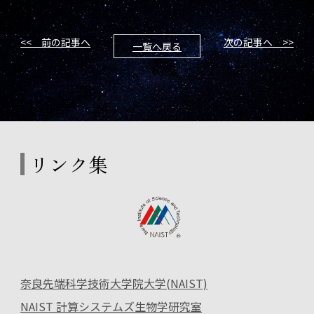
<< 前の記事へ
次の記事へ >>
一覧へ戻る
リンク集
奈良先端科学技術大学院大学(NAIST)
NAIST 計算システムズ生物学研究室