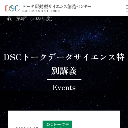
TOP
イベント情報
＞
＞ データサイエンス特別講
義 第6回（2022年度）
DSCトークデータサイエンス特
別講義
Events
DSCトークデ