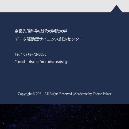
奈良先端科学技術大学院大学
データ駆動型サイエンス創造センター
Tel：0743-72-6056
E-mail：dsc-info(at)dsc.naist.jp
Copyright
©
2021. All Rights Reserved | Academic by Theme Palace