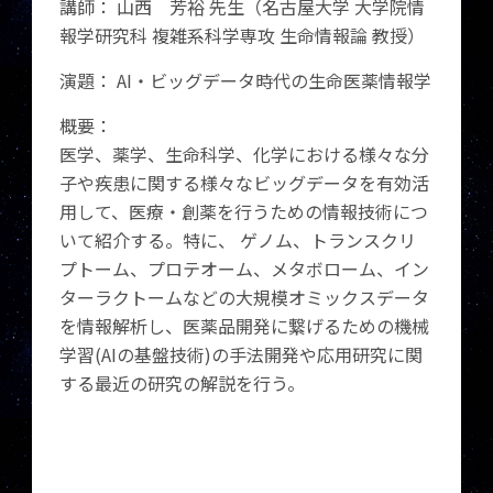
講師： 山西 芳裕 先生（名古屋大学 大学院情
報学研究科 複雑系科学専攻 生命情報論 教授）
演題： AI・ビッグデータ時代の生命医薬情報学
概要：
医学、薬学、生命科学、化学における様々な分
子や疾患に関する様々なビッグデータを有効活
用して、医療・創薬を行うための情報技術につ
いて紹介する。特に、 ゲノム、トランスクリ
プトーム、プロテオーム、メタボローム、イン
ターラクトームなどの大規模オミックスデータ
を情報解析し、医薬品開発に繋げるための機械
学習(AIの基盤技術)の手法開発や応用研究に関
する最近の研究の解説を行う。