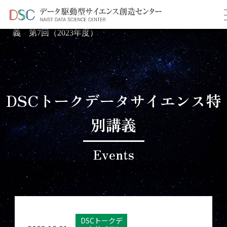
TOP
イベント情報
＞
＞ データサイエンス特別講
義 第7回（2023年度）
DSCトークデータサイエンス特
別講義
Events
DSCトークデ