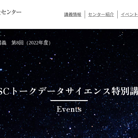
講義情報
センター紹介
イベント
義 第8回（2022年度）
SCトークデータサイエンス特別
Events