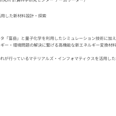
活用した新材料設計・探索
ータ「富岳」と量子化学を利用したシミュレーション技術に加
ルギー・環境問題の解決に繋げる高機能な新エネルギー変換材
われが行っているマテリアルズ・インフォマティクスを活用した