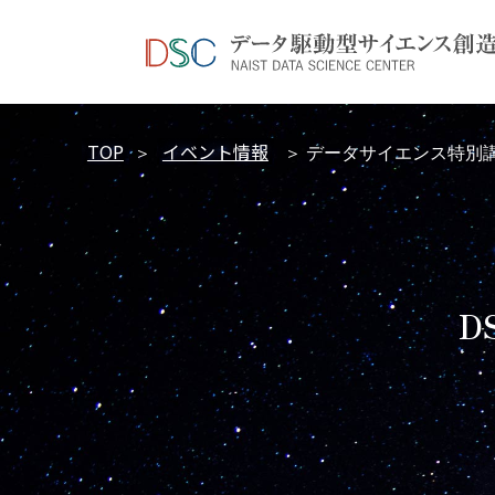
TOP
イベント情報
＞
＞ データサイエンス特別講
D