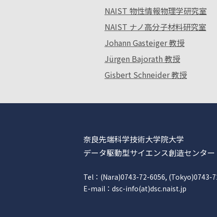
NAIST 物性情報物理学研究室
NAIST ナノ高分子材料研究室
Johann Gasteiger 教授
Jürgen Bajorath 教授
Gisbert Schneider 教授
奈良先端科学技術大学院大学
データ駆動型サイエンス創造センター
Tel：(Nara)0743-72-6056, (Tokyo)0743-7
E-mail：dsc-info(at)dsc.naist.jp