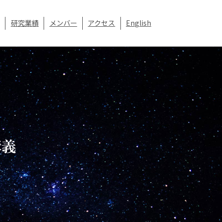
研究業績
メンバー
アクセス
English
講義