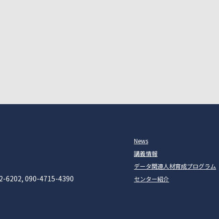
News
講義情報
データ関連人材育成プログラム
2-6202, 090-4715-4390
センター紹介