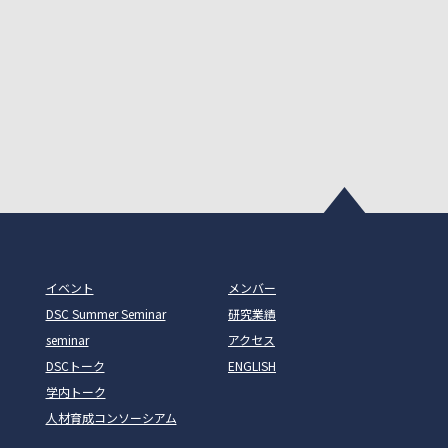
イベント
メンバー
DSC Summer Seminar
研究業績
seminar
アクセス
DSCトーク
ENGLISH
学内トーク
人材育成コンソーシアム