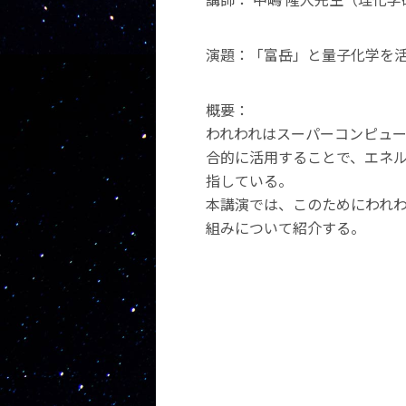
演題：「富岳」と量子化学を
概要：
われわれはスーパーコンピュ
合的に活用することで、エネ
指している。
本講演では、このためにわれ
組みについて紹介する。