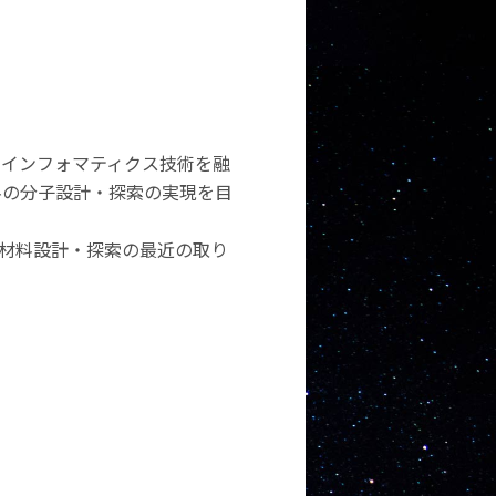
えインフォマティクス技術を融
料の分子設計・探索の実現を目
材料設計・探索の最近の取り