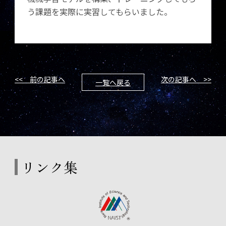
う課題を実際に実習してもらいました。
<< 前の記事へ
次の記事へ >>
一覧へ戻る
リンク集