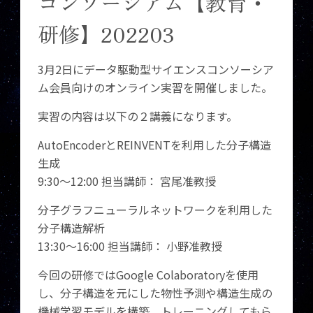
コンソーシアム【教育・
研修】202203
3月2日にデータ駆動型サイエンスコンソーシア
ム会員向けのオンライン実習を開催しました。
実習の内容は以下の２講義になります。
AutoEncoderとREINVENTを利用した分子構造
生成
9:30～12:00 担当講師： 宮尾准教授
分子グラフニューラルネットワークを利用した
分子構造解析
13:30～16:00 担当講師： 小野准教授
今回の研修ではGoogle Colaboratoryを使用
し、分子構造を元にした物性予測や構造生成の
機械学習モデルを構築、トレーニングしてもら