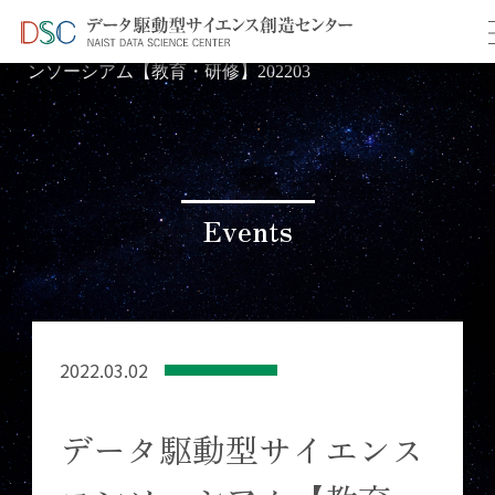
TOP
イベント情報
＞
＞ データ駆動型サイエンスコ
ンソーシアム【教育・研修】202203
Events
2022.03.02
データ駆動型サイエンス