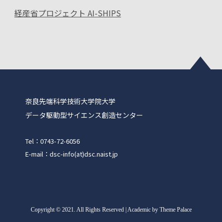
経産省プロジェクト AI-SHIPS
奈良先端科学技術大学院大学
データ駆動型サイエンス創造センター
Tel：0743-72-6056
E-mail：dsc-info(at)dsc.naist.jp
Copyright
©
2021. All Rights Reserved | Academic by Theme Palace