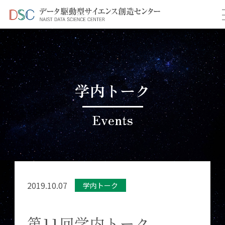
TOP
イベント情報
＞
＞ 第11回学内トーク
学内トーク
Events
2019.10.07
学内トーク
第11回学内トーク