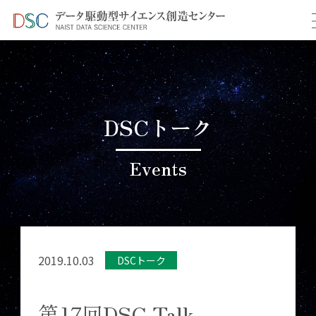
TOP
イベント情報
＞
＞ 第17回DSC Talk
DSCトーク
Events
2019.10.03
DSCトーク
第17回DSC Talk