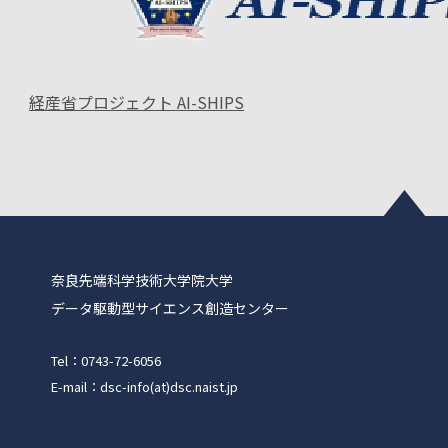
経産省プロジェクト AI-SHIPS
奈良先端科学技術大学院大学
データ駆動型サイエンス創造センター
Tel：0743-72-6056
E-mail：dsc-info(at)dsc.naist.jp