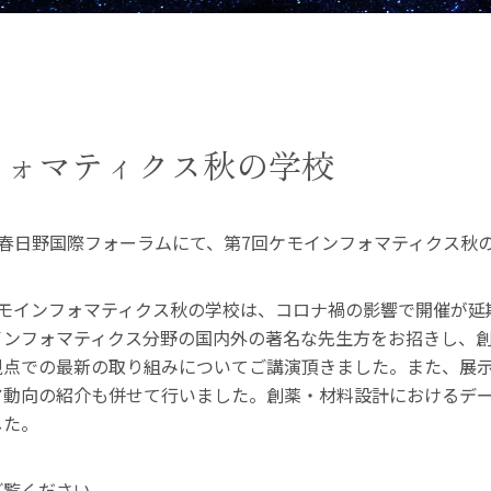
フォマティクス秋の学校
に奈良春日野国際フォーラムにて、第7回ケモインフォマティクス
ケモインフォマティクス秋の学校は、コロナ禍の影響で開催が延
インフォマティクス分野の国内外の著名な先生方をお招きし、
視点での最新の取り組みについてご講演頂きました。また、展
ア動向の紹介も併せて行いました。創薬・材料設計におけるデ
した。
ご覧ください。