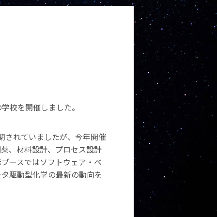
秋の学校を開催しました。
期されていましたが、今年開催
創薬、材料設計、プロセス設計
示ブースではソフトウェア・ベ
ータ駆動型化学の最新の動向を