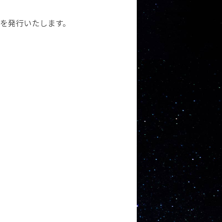
書を発行いたします。
。