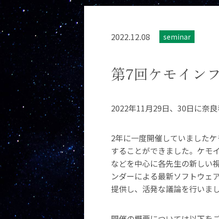
2022.12.08
seminar
第7回ケモイン
2022年11月29日、30日
2年に一度開催していました
することができました。ケモ
などを中心に各先生の新しい
ンダーによる最新ソフトウェ
提供し、活発な議論を行いま
開催の概要については以下を