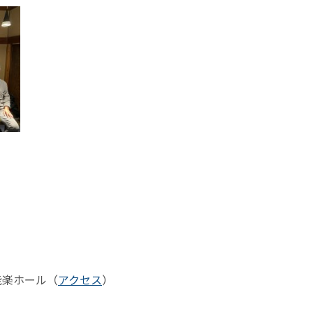
能楽ホール（
アクセス
）