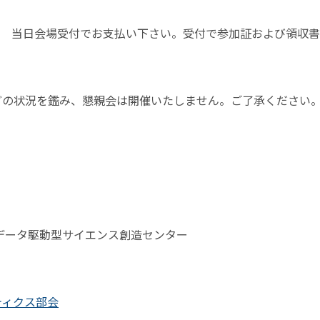
生無料) 当日会場受付でお支払い下さい。受付で参加証および領収
どの状況を鑑み、懇親会は開催いたしません。ご了承ください
データ駆動型サイエンス創造センター
ティクス部会