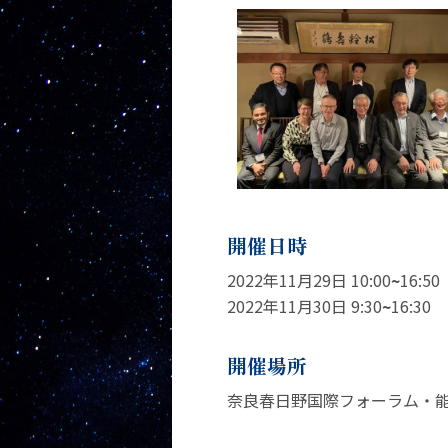
開催日時
2022年11月29日 10:00
~
16:50
2022年11月30日 9:30
~
16:30
開催場所
奈良春日野国際フォーラム・