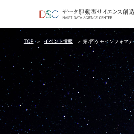
TOP
イベント情報
＞
＞ 第7回ケモインフォマ