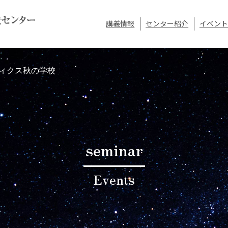
講義情報
センター紹介
イベント
ティクス秋の学校
seminar
Events