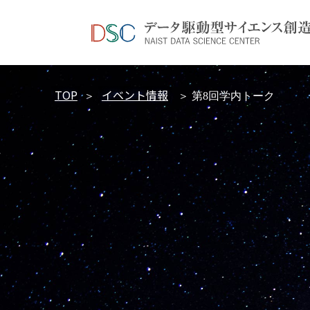
TOP
イベント情報
＞
＞ 第8回学内トーク