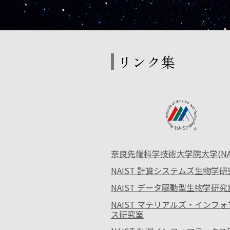
リンク集
奈良先端科学技術大学院大学(NAI
NAIST 計算システムズ生物学研
NAIST データ駆動型生物学研究
NAIST マテリアルズ・インフ
ス研究室