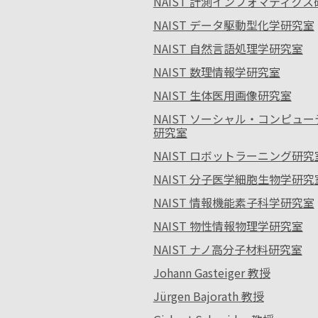
NAIST 計測インフォマティク
NAIST データ駆動型化学研究室
NAIST 自然言語処理学研究室
NAIST 数理情報学研究室
NAIST 生体医用画像研究室
NAIST ソーシャル・コンピュ
研究室
NAIST ロボットラーニング研究
NAIST 分子医学細胞生物学研究
NAIST 情報機能素子科学研究室
NAIST 物性情報物理学研究室
NAIST ナノ高分子材料研究室
Johann Gasteiger 教授
Jürgen Bajorath 教授