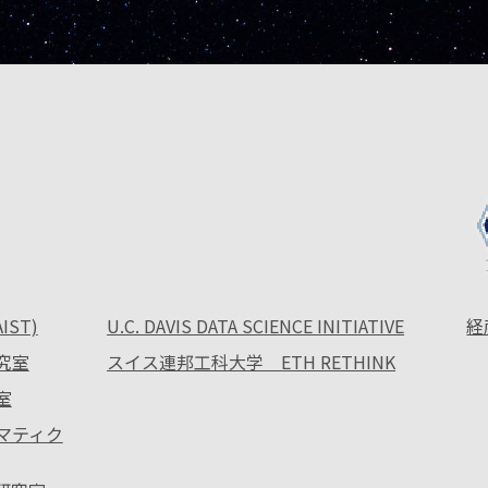
ST)
U.C. DAVIS DATA SCIENCE INITIATIVE
経
究室
スイス連邦工科大学 ETH RETHINK
室
ォマティク