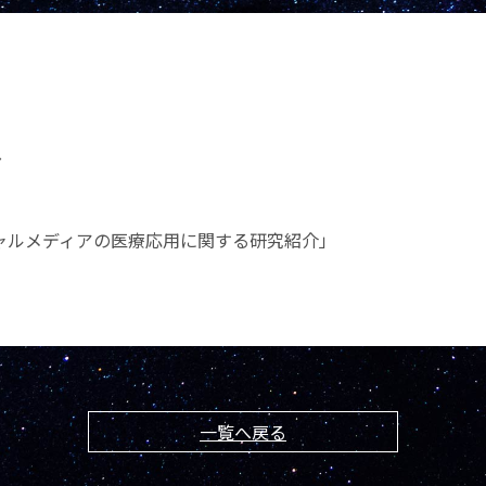
ク
ャルメディアの医療応用に関する研究紹介」
一覧へ戻る