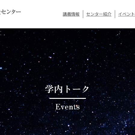
講義情報
センター紹介
イベント
学内トーク
Events