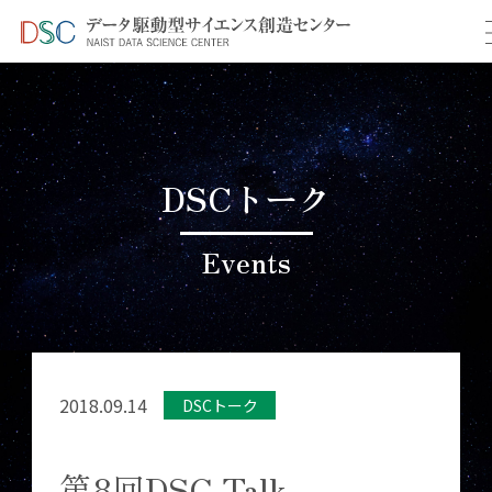
TOP
イベント情報
＞
＞ 第8回DSC Talk
DSCトーク
Events
2018.09.14
DSCトーク
第8回DSC Talk