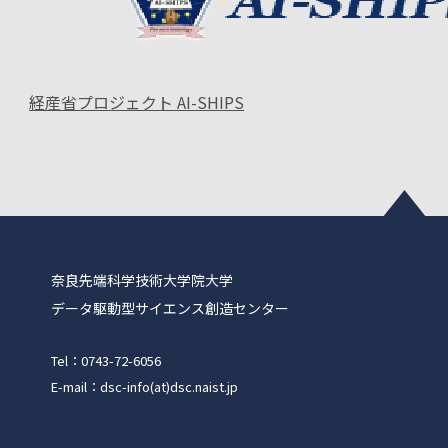
経産省プロジェクト AI-SHIPS
奈良先端科学技術大学院大学
データ駆動型サイエンス創造センター
Tel：0743-72-6056
E-mail：dsc-info(at)dsc.naist.jp