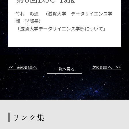
竹村 彰通 （滋賀大学 データサイエンス学
部 学部長）
「滋賀大学データサイエンス学部について」
<< 前の記事へ
次の記事へ >>
一覧へ戻る
リンク集