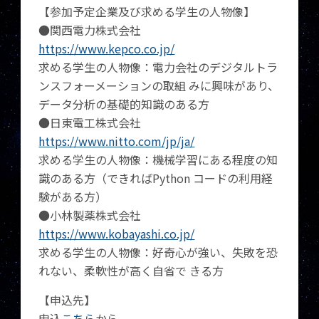
【参加予定企業及び求める学生の人物像】
●関西電力株式会社
https://www.kepco.co.jp/
求める学生の人物像：電力会社のデジタルトラ
ンスフォーメーションの取組 みに興味があり、
データ分析の基礎的知識のある方
●日東電工株式会社
https://www.nitto.com/jp/ja/
求める学生の人物像：機械学習にある程度の知
識のある方（できればPython コードの利用経
験がある方）
●小林製薬株式会社
https://www.kobayashi.co.jp/
求める学生の人物像：好奇心が強い、失敗を恐
れない、柔軟性が高く自省で きる方
【申込先】
申込
こちら
から