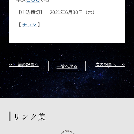
【申込締切】 2021年6月30日（水）
【
チラシ
】
<< 前の記事へ
次の記事へ >>
一覧へ戻る
リンク集