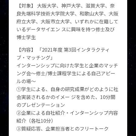
【対象】 大阪大学、神戸大学、滋賀大学、奈
良先端科学技術大学院大学、和歌山大学、大阪
府立大学、大阪市立大学、いずれかに在籍して
いるデータサイエン スに興味を持つ修士及び
博士学生
【内容】 「2021年度 第3回インタラクティ
ブ・マッチング」
インターンシップに向けた学⽣と企業のマッチ
ング会〜修士/博⼠課程学⽣による⾃⼰アピー
ルの場〜
①学⽣による、自身の研究成果がどのように社
会実装されるかのイメー ジを含めた、10分間
のプレゼンテーション
②企業による⾃社紹介・インターンシップ内容
紹介（各社10分）
③質疑応答、企業担当者とのフリートーク