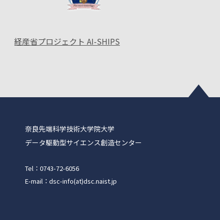
経産省プロジェクト AI-SHIPS
奈良先端科学技術大学院大学
データ駆動型サイエンス創造センター
Tel：0743-72-6056
E-mail：dsc-info(at)dsc.naist.jp