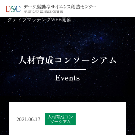
TOP
イベント情報
＞
＞ 2021年度 第3回インタラ
クティブマッチングWEB開催
人材育成コンソーシアム
Events
人材育成コン
2021.06.17
ソーシアム