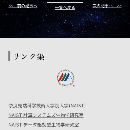
<< 前の記事へ
次の記事へ >>
一覧へ戻る
リンク集
奈良先端科学技術大学院大学(NAIST)
NAIST 計算システムズ生物学研究室
NAIST データ駆動型生物学研究室