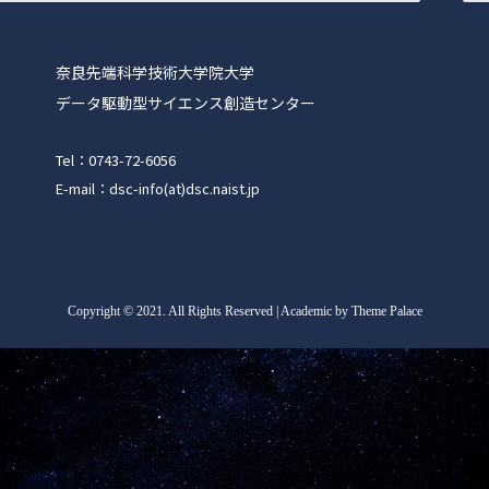
奈良先端科学技術大学院大学
データ駆動型サイエンス創造センター
Tel：0743-72-6056
E-mail：dsc-info(at)dsc.naist.jp
Copyright
©
2021. All Rights Reserved | Academic by Theme Palace