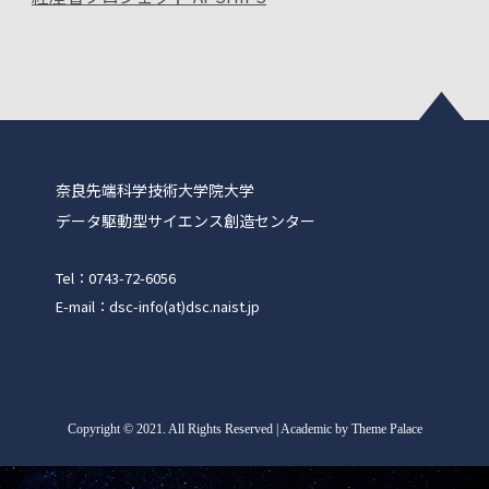
奈良先端科学技術大学院大学
データ駆動型サイエンス創造センター
Tel：0743-72-6056
E-mail：dsc-info(at)dsc.naist.jp
Copyright
©
2021. All Rights Reserved | Academic by Theme Palace