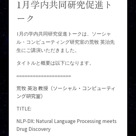
1月学内共同研究促進ト
ーク
1月の学内共同研究促進トークは、ソーシャ
ル・コンピューティング研究室の荒牧 英治先
生にご講演いただきました。
タイトルと概要は以下になります。
====================
荒牧 英治 教授（ソーシャル・コンピューティ
ング研究室）
TITLE:
NLP-DX: Natural Language Processing meets
Drug Discovery