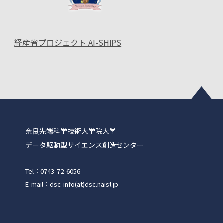
経産省プロジェクト AI-SHIPS
奈良先端科学技術大学院大学
データ駆動型サイエンス創造センター
Tel：0743-72-6056
E-mail：dsc-info(at)dsc.naist.jp