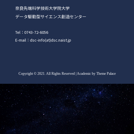
奈良先端科学技術大学院大学
データ駆動型サイエンス創造センター
Tel：0743-72-6056
E-mail：dsc-info(at)dsc.naist.jp
Copyright
©
2021. All Rights Reserved | Academic by Theme Palace