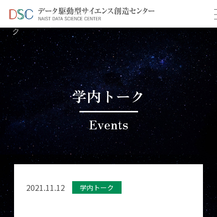
TOP
イベント情報
＞
＞ 11月学内共同研究推進トー
ク
学内トーク
Events
2021.11.12
学内トーク