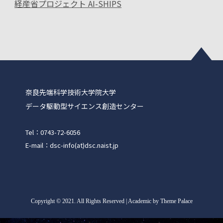
経産省プロジェクト AI-SHIPS
奈良先端科学技術大学院大学
データ駆動型サイエンス創造センター
Tel：0743-72-6056
E-mail：dsc-info(at)dsc.naist.jp
Copyright
©
2021. All Rights Reserved | Academic by Theme Palace