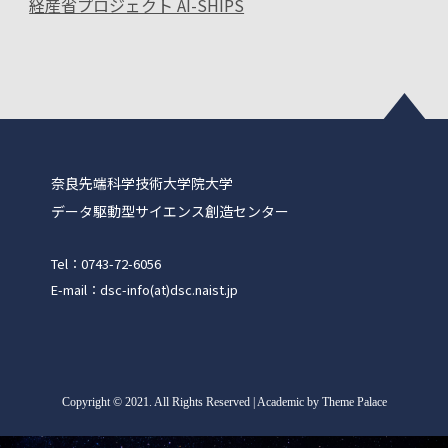
経産省プロジェクト AI-SHIPS
奈良先端科学技術大学院大学
データ駆動型サイエンス創造センター
Tel：0743-72-6056
E-mail：dsc-info(at)dsc.naist.jp
Copyright
©
2021. All Rights Reserved | Academic by Theme Palace