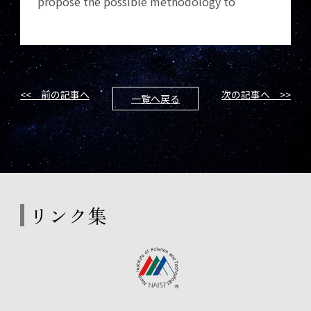
propose the possible methodology to
<< 前の記事へ
次の記事へ >>
一覧へ戻る
リンク集