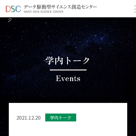
TOP
イベント情報
＞
＞ 12月学内共同研究推進トー
ク
学内トーク
Events
2021.12.20
学内トーク