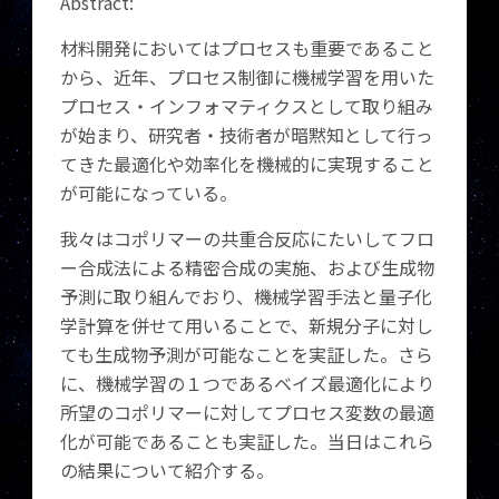
Abstract:
材料開発においてはプロセスも重要であること
から、近年、プロセス制御に機械学習を用いた
プロセス・インフォマティクスとして取り組み
が始まり、研究者・技術者が暗黙知として行っ
てきた最適化や効率化を機械的に実現すること
が可能になっている。
我々はコポリマーの共重合反応にたいしてフロ
ー合成法による精密合成の実施、および生成物
予測に取り組んでおり、機械学習手法と量子化
学計算を併せて用いることで、新規分子に対し
ても生成物予測が可能なことを実証した。さら
に、機械学習の１つであるベイズ最適化により
所望のコポリマーに対してプロセス変数の最適
化が可能であることも実証した。当日はこれら
の結果について紹介する。