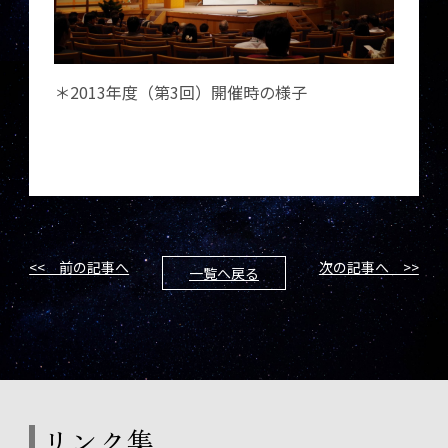
＊2013年度（第3回）開催時の様子
<< 前の記事へ
次の記事へ >>
一覧へ戻る
リンク集