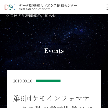
TOP
イベント情報
＞
＞ 第6回ケモインフォマティ
クス秋の学校開催のお知らせ
Events
2019.09.10
第6回ケモインフォマテ