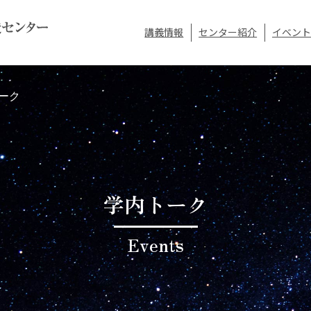
講義情報
センター紹介
イベント
ーク
学内トーク
Events