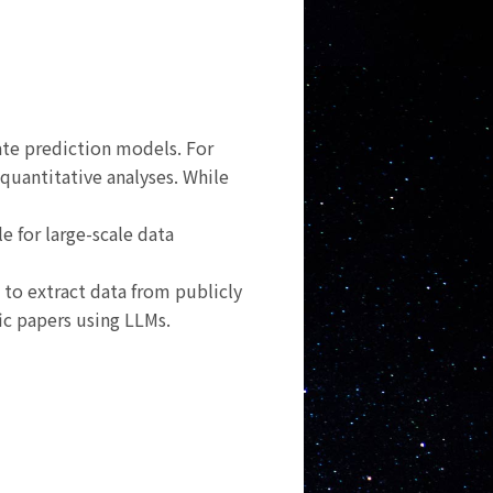
rate prediction models. For
 quantitative analyses. While
e for large-scale data
to extract data from publicly
fic papers using LLMs.