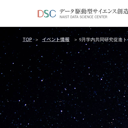
TOP
イベント情報
＞
＞ 9月学内共同研究促進ト