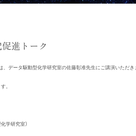
究促進トーク
クは、データ駆動型化学研究室の佐藤彰准先生にご講演いただき
ます。
）
型化学研究室