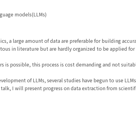
anguage models(LLMs)
ics, a large amount of data are preferable for building accu
tous in literature but are hardly organized to be applied for
rs is possible, this process is cost demanding and not suitabl
evelopment of LLMs, several studies have begun to use LLMs 
talk, I will present progress on data extraction from scienti