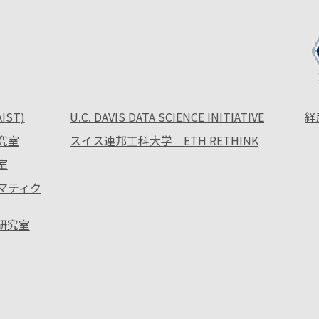
ST)
U.C. DAVIS DATA SCIENCE INITIATIVE
経
究室
スイス連邦工科大学 ETH RETHINK
室
ォマティク
ス研究室