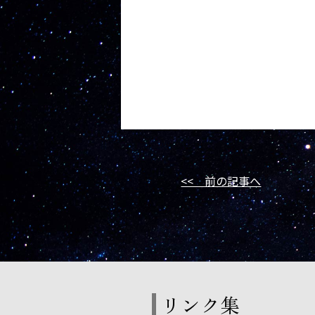
<< 前の記事へ
リンク集