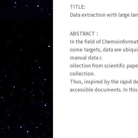
TITLE:
Data extraction with large l
ABSTRACT：
In the field of Chemoinformat
some targets, data are ubiqui
manual data c
ollection from scientific pape
collection.
Thus, inspired by the rapid d
accessible documents. In this 