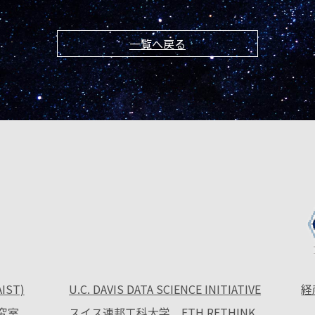
一覧へ戻る
ST)
U.C. DAVIS DATA SCIENCE INITIATIVE
経
究室
スイス連邦工科大学 ETH RETHINK