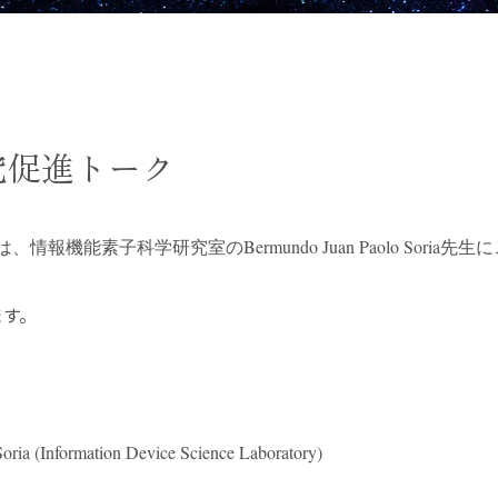
究促進トーク
は、情報機能素子科学研究室の
Bermundo Juan Paolo So
ます。
oria (Information Device Science Laboratory)