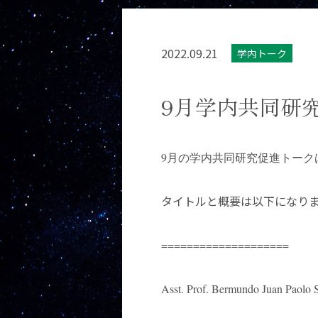
2022.09.21
学内トーク
9月学内共同研
9月の学内共同研究促進トーク
タイトルと概要は以下になり
====================
Asst. Prof. Bermundo Juan Paolo S