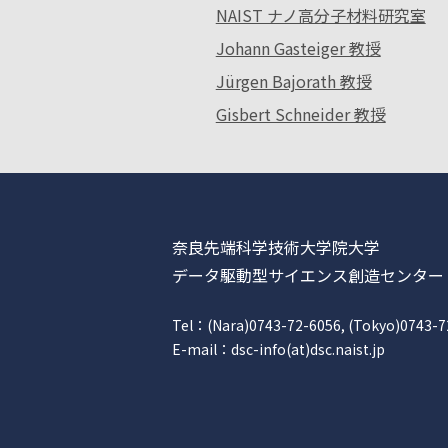
NAIST ナノ高分子材料研究室
Johann Gasteiger 教授
Jürgen Bajorath 教授
Gisbert Schneider 教授
奈良先端科学技術大学院大学
データ駆動型サイエンス創造センター
Tel：(Nara)0743-72-6056, (Tokyo)0743-7
E-mail：dsc-info(at)dsc.naist.jp