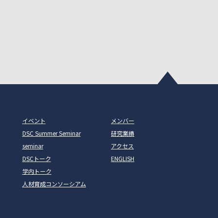
イベント
メンバー
DSC Summer Seminar
研究業績
seminar
アクセス
DSCトーク
ENGLISH
学内トーク
人材育成コンソーシアム