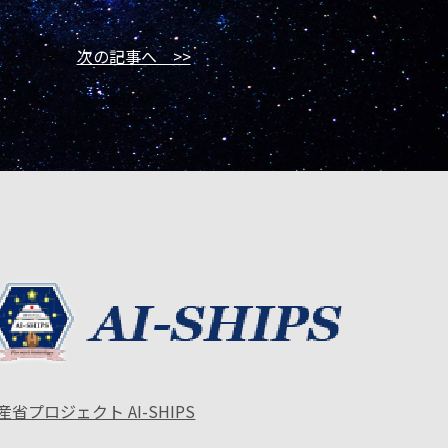
次の記事へ >>
産省プロジェクト AI-SHIPS