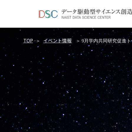
TOP
イベント情報
＞
＞ 9月学内共同研究促進ト