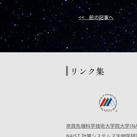
<< 前の記事へ
リンク集
奈良先端科学技術大学院大学(NAI
NAIST 計算システムズ生物学研