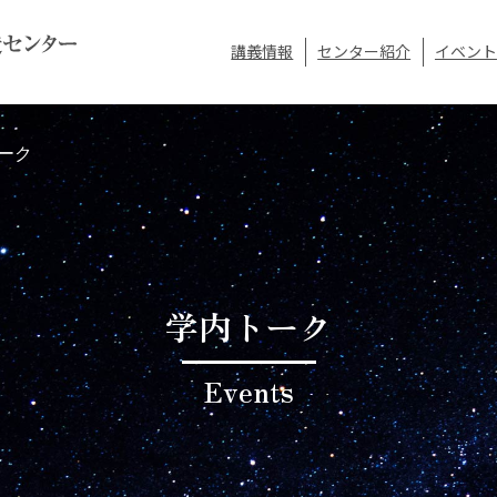
講義情報
センター紹介
イベント
ーク
学内トーク
Events