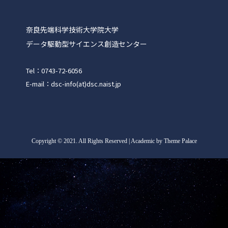
奈良先端科学技術大学院大学
データ駆動型サイエンス創造センター
Tel：0743-72-6056
E-mail：dsc-info(at)dsc.naist.jp
Copyright
©
2021. All Rights Reserved | Academic by Theme Palace