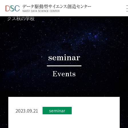
TOP
イベント情報
＞
＞ 第8回ケモインフォマティ
クス秋の学校
seminar
Events
2023.09.21
seminar