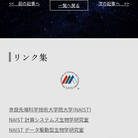
<< 前の記事へ
次の記事へ >>
一覧へ戻る
リンク集
奈良先端科学技術大学院大学(NAIST)
NAIST 計算システムズ生物学研究室
NAIST データ駆動型生物学研究室