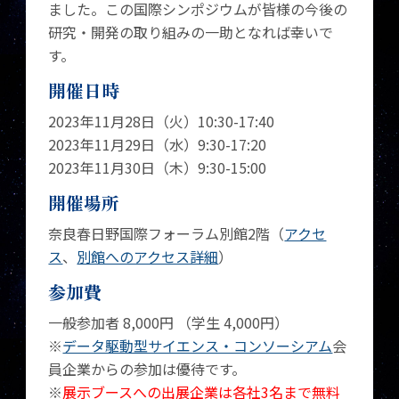
ました。この国際シンポジウムが皆様の今後の
研究・開発の取り組みの一助となれば幸いで
す。
開催日時
2023年11月28日（火）10:30-17:40
2023年11月29日（水）9:30-17:20
2023年11月30日（木）9:30-15:00
開催場所
奈良春日野国際フォーラム別館2階（
アクセ
ス
、
別館へのアクセス詳細
）
参加費
一般参加者 8,000円 （学生 4,000円）
※
データ駆動型サイエンス・コンソーシアム
会
員企業からの参加は優待です。
※
展示ブースへの出展企業は各社3名まで無料