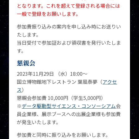
となります。これを超えて登録される場合には
一般で登録をお願いします。
参加費振り込みの案内を申し込み時にお送りい
たします。
当日受付で参加証および領収書を発行いたしま
す。
懇親会
2023年11月29日 （水）18:00～
国立博物館地下レストラン 葉風泰夢（
アクセ
ス
）
懇親会参加費 10,000円（学生5,000円）
※
データ駆動型サイエンス・コンソーシアム
会
員企業様、展示ブースへの出展企業様も参加費
が発生いたします。
参加費と同時に振り込みをお願いします。