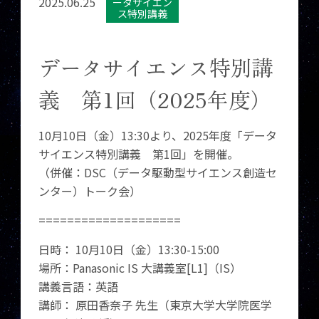
2025.06.25
ータサイエン
ス特別講義
データサイエンス特別講
義 第1回（2025年度）
10月10日（金）13:30より、2025年度「データ
サイエンス特別講義 第1回」を開催。
（併催：DSC（データ駆動型サイエンス創造セ
ンター）トーク会）
====================
日時： 10月10日（金）13:30-15:00
場所：Panasonic IS 大講義室[L1]（IS）
講義言語：英語
講師： 原田香奈子 先生（東京大学大学院医学