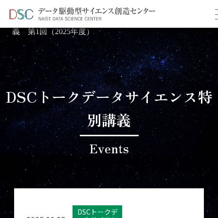
TOP
イベント情報
＞
＞ データサイエンス特別講
義 第1回（2025年度）
DSCトークデータサイエンス特
別講義
Events
DSCトークデ