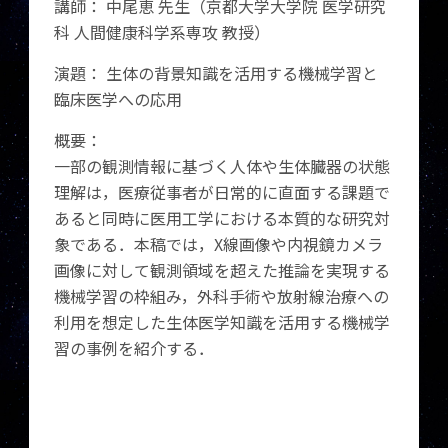
講師： 中尾恵 先生（京都大学大学院 医学研究
科 人間健康科学系専攻 教授）
演題： 生体の背景知識を活用する機械学習と
臨床医学への応用
概要：
一部の観測情報に基づく人体や生体臓器の状態
理解は，医療従事者が日常的に直面する課題で
あると同時に医用工学における本質的な研究対
象である．本稿では，X線画像や内視鏡カメラ
画像に対して観測領域を超えた推論を実現する
機械学習の枠組み，外科手術や放射線治療への
利用を想定した生体医学知識を活用する機械学
習の事例を紹介する．