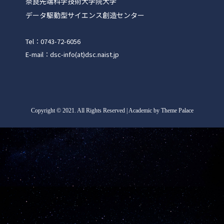
奈良先端科学技術大学院大学
データ駆動型サイエンス創造センター
Tel：0743-72-6056
E-mail：dsc-info(at)dsc.naist.jp
Copyright
©
2021. All Rights Reserved | Academic by Theme Palace