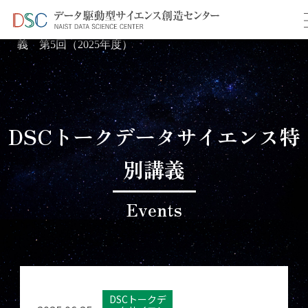
TOP
イベント情報
＞
＞ データサイエンス特別講
義 第5回（2025年度）
DSCトークデータサイエンス特
別講義
Events
DSCトークデ