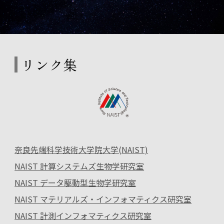
リンク集
奈良先端科学技術大学院大学(NAIST)
NAIST 計算システムズ生物学研究室
NAIST データ駆動型生物学研究室
NAIST マテリアルズ・インフォマティクス研究室
NAIST 計測インフォマティクス研究室