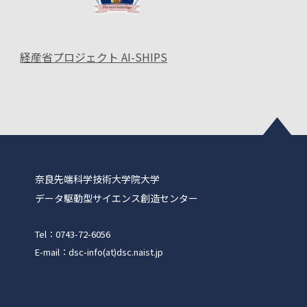
経産省プロジェクト AI-SHIPS
奈良先端科学技術大学院大学
データ駆動型サイエンス創造センター
Tel：0743-72-6056
E-mail：dsc-info(at)dsc.naist.jp