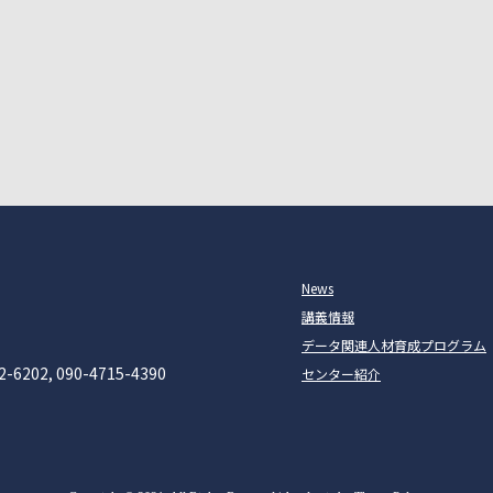
News
講義情報
データ関連人材育成プログラム
2-6202, 090-4715-4390
センター紹介