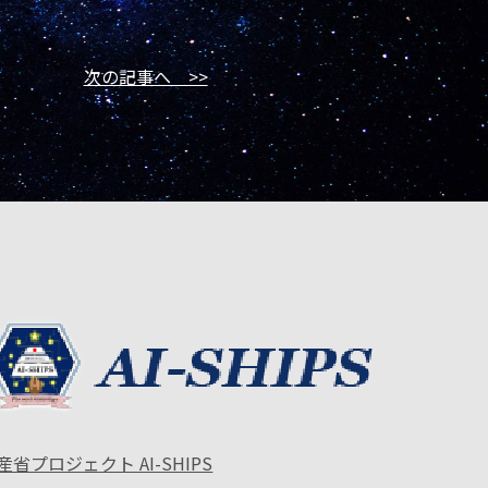
次の記事へ >>
産省プロジェクト AI-SHIPS