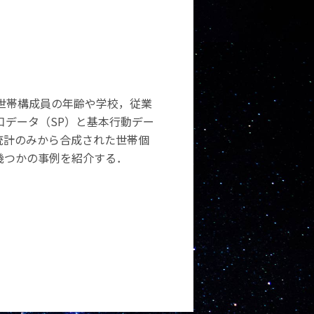
世帯構成員の年齢や学校，従業
口データ（SP）と基本行動デー
統計のみから合成された世帯個
，幾つかの事例を紹介する．