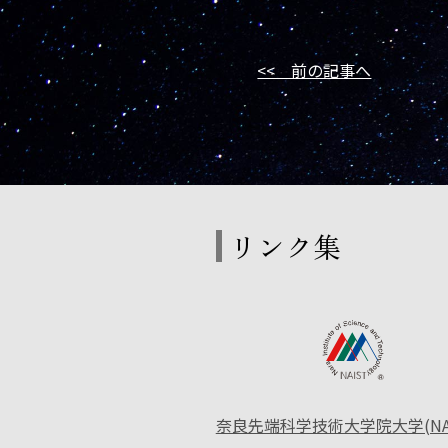
<< 前の記事へ
リンク集
奈良先端科学技術大学院大学(NAI