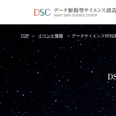
TOP
イベント情報
＞
＞ データサイエンス特別講
D