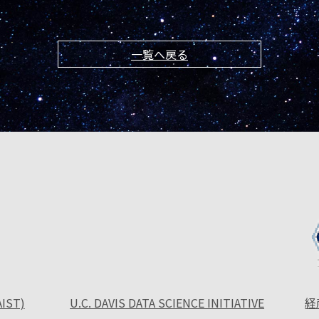
一覧へ戻る
ST)
U.C. DAVIS DATA SCIENCE INITIATIVE
経