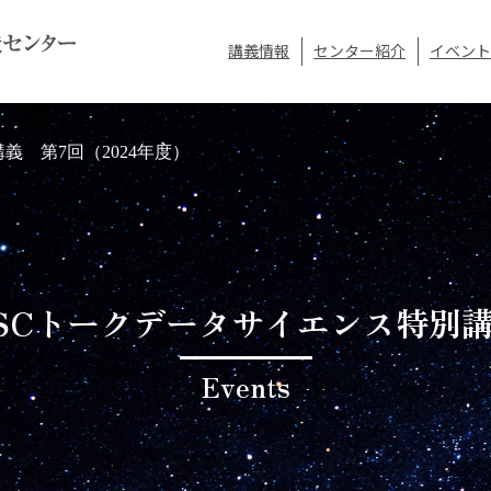
講義情報
センター紹介
イベント
義 第7回（2024年度）
SCトークデータサイエンス特別
Events