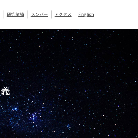
研究業績
メンバー
アクセス
English
講義