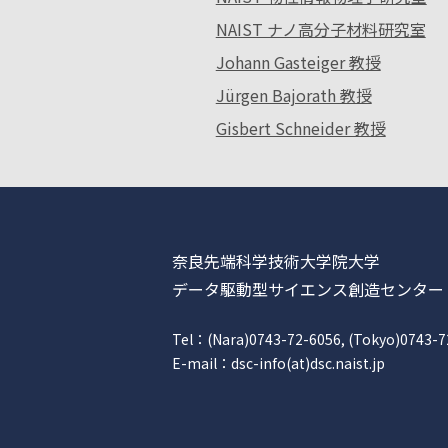
NAIST ナノ高分子材料研究室
Johann Gasteiger 教授
Jürgen Bajorath 教授
Gisbert Schneider 教授
奈良先端科学技術大学院大学
データ駆動型サイエンス創造センター
Tel：(Nara)0743-72-6056, (Tokyo)0743-7
E-mail：dsc-info(at)dsc.naist.jp