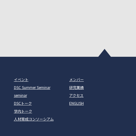
イベント
メンバー
DSC Summer Seminar
研究業績
seminar
アクセス
DSCトーク
ENGLISH
学内トーク
人材育成コンソーシアム