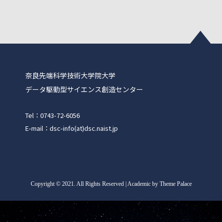
奈良先端科学技術大学院大学
データ駆動型サイエンス創造センター
Tel：0743-72-6056
E-mail：dsc-info(at)dsc.naist.jp
Copyright
©
2021. All Rights Reserved | Academic by Theme Palace