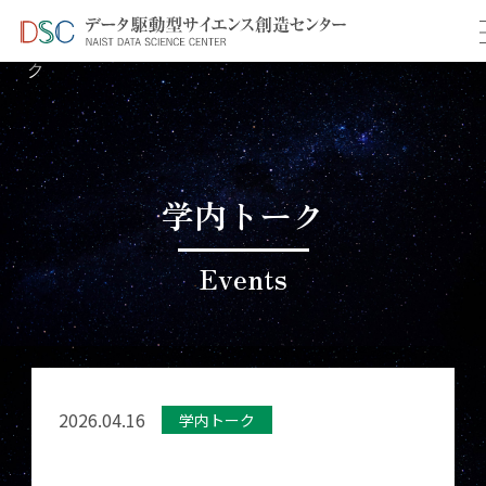
TOP
イベント情報
＞
＞ 4月学内共同研究促進トー
ク
学内トーク
Events
2026.04.16
学内トーク