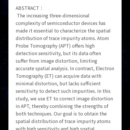
ABSTRACT：
The increasing three-dimensional
complexity of semiconductor devices has
made it essential to characterize the spatial
distribution of trace impurity atoms. Atom
Probe Tomography (APT) offers high
detection sensitivity, but its data often
suffer from image distortion, limiting
accurate spatial analysis. In contrast, Electron
Tomography (ET) can acquire data with
minimal distortion, but lacks sufficient
sensitivity to detect such impurities. In this
study, we use ET to correct image distortion
in APT, thereby combining the strengths of
both techniques. Our goal is to obtain the
spatial distribution of trace impurity atoms
with high sensitivity and high spatial