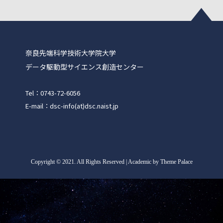
奈良先端科学技術大学院大学
データ駆動型サイエンス創造センター
Tel：0743-72-6056
E-mail：dsc-info(at)dsc.naist.jp
Copyright
©
2021. All Rights Reserved | Academic by Theme Palace