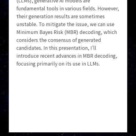
(LLMs), generative AI models are
fundamental tools in various fields. However,
their generation results are sometimes
unstable. To mitigate the issue, we can use
Minimum Bayes Risk (MBR) decoding, which
considers the consensus of generated
candidates. In this presentation, I’ll
introduce recent advances in MBR decoding,
focusing primarily on its use in LLMs.