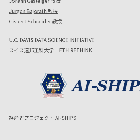
Johann Gasteiger 教授
Jürgen Bajorath 教授
Gisbert Schneider 教授
U.C. DAVIS DATA SCIENCE INITIATIVE
スイス連邦工科大学 ETH RETHINK
経産省プロジェクト AI-SHIPS