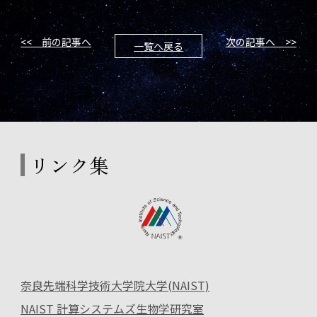
<< 前の記事へ
次の記事へ >>
一覧へ戻る
リンク集
奈良先端科学技術大学院大学(NAIST)
NAIST 計算システムズ生物学研究室