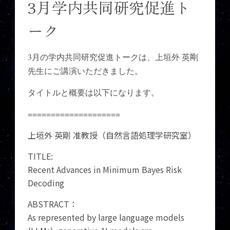
3月学内共同研究促進ト
ーク
3
月の学内共同研究促進トークは、上垣外 英剛
先生にご講演いただきました。
タイトルと概要は以下になります。
====================
上垣外 英剛 准教授（自然言語処理学研究室）
TITLE:
Recent Advances in Minimum Bayes Risk
Decoding
ABSTRACT：
As represented by large language models