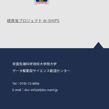
経産省プロジェクト AI-SHIPS
奈良先端科学技術大学院大学
データ駆動型サイエンス創造センター
Tel：0743-72-6056
E-mail：dsc-info(at)dsc.naist.jp