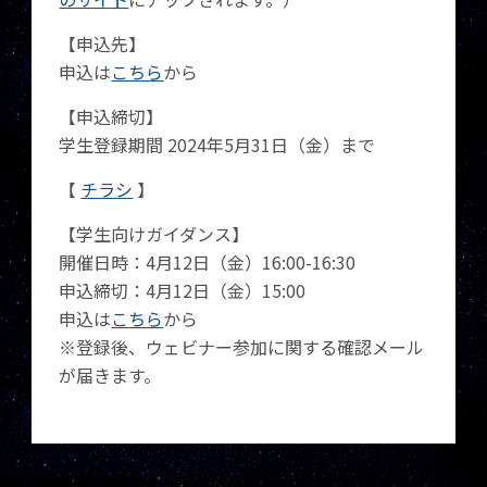
【申込先】
申込は
こちら
から
【申込締切】
学生登録期間 2024年5月31日（金）まで
【
チラシ
】
【学生向けガイダンス】
開催日時：4月12日（金）16:00-16:30
申込締切：4月12日（金）15:00
申込は
こちら
から
※登録後、ウェビナー参加に関する確認メール
が届きます。