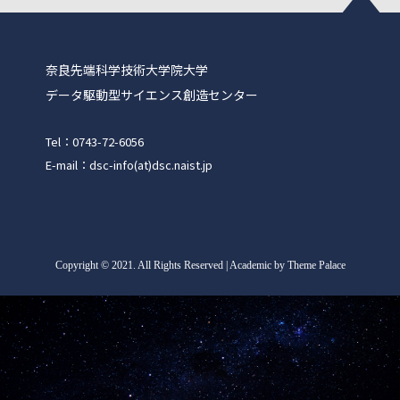
奈良先端科学技術大学院大学
データ駆動型サイエンス創造センター
Tel：0743-72-6056
E-mail：dsc-info(at)dsc.naist.jp
Copyright
©
2021. All Rights Reserved | Academic by Theme Palace