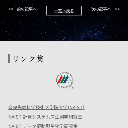
<< 前の記事へ
次の記事へ >>
一覧へ戻る
リンク集
奈良先端科学技術大学院大学(NAIST)
NAIST 計算システムズ生物学研究室
NAIST データ駆動型生物学研究室