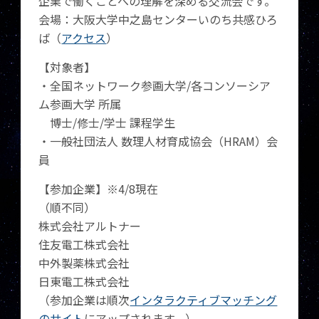
企業で働くことへの理解を深める交流会です。
会場：大阪大学中之島センターいのち共感ひろ
ば（
アクセス
）
【対象者】
・全国ネットワーク参画大学/各コンソーシア
ム参画大学 所属
博士/修士/学士 課程学生
・一般社団法人 数理人材育成協会（HRAM）会
員
【参加企業】※4/8現在
（順不同）
株式会社アルトナー
住友電工株式会社
中外製薬株式会社
日東電工株式会社
（参加企業は順次
インタラクティブマッチング
のサイト
にアップされます。）