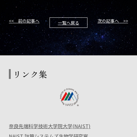
<< 前の記事へ
次の記事へ >>
一覧へ戻る
リンク集
奈良先端科学技術大学院大学(NAIST)
NAIST 計算システムズ生物学研究室