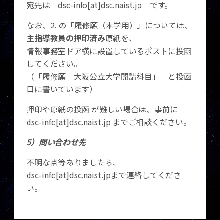
宛先は dsc-info[at]dsc.naist.jp です。
なお、2. の「履修願（本学用）」については、
主指導教員の押印済み
原紙を、
情報事務室ドア横に設置しているポストに投函
してください。
（「履修願 大阪公立大学開講科目」 と投函
口に書いています）
押印や原紙の投函 が難しい場合は、事前に
dsc-info[at]dsc.naist.jp までご相談ください。
5）問い合わせ先
不明な点等ありましたら、
dsc-info[at]dsc.naist.jpまで連絡してくださ
い。