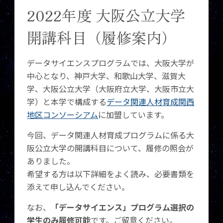
2022年度 大阪公立大学
開講科目（履修案内）
データサイエンスプログラムでは、大阪大学が
中心となり、神戸大学、和歌山大学、滋賀大
学、大阪公立大学（大阪府立大学、大阪市立大
学）と本学で構成する
データ関連人材育成関西
地区コンソーシアム
に加盟しています。
今回、データ関連人材育成プログラムに係る大
阪公立大学の開講科目について、履修の照会が
ありました。
希望する方は以下詳細をよく読み、必要書類を
添えて申し込んでください。
なお、
「データサイエンス」プログラム選択の
学生のみ履修可能
です。ご留意ください。