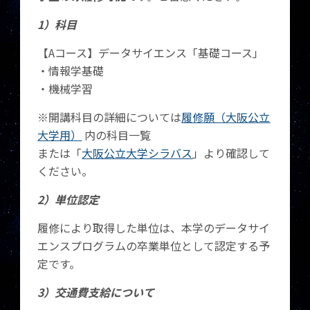
1）科目
【Aコース】データサイエンス「基礎コース」
・情報学基礎
・機械学習
※開講科目の詳細については
履修願（大阪公立
大学用）
内の科目一覧
または「
大阪公立大学シラバス
」より確認して
ください。
2）単位認定
履修により取得した単位は、本学のデータサイ
エンスプログラムの卒業単位として認定する予
定です。
3）交通費支給について