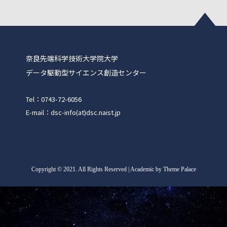
奈良先端科学技術大学院大学
データ駆動型サイエンス創造センター
Tel：0743-72-6056
E-mail：dsc-info(at)dsc.naist.jp
Copyright
©
2021. All Rights Reserved | Academic by Theme Palace