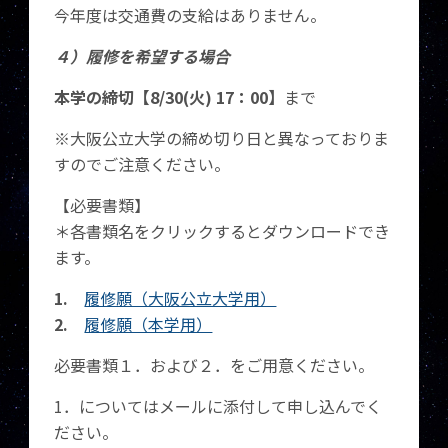
今年度は交通費の支給はありません。
４）履修を希望する場合
本学の締切【8/30(火
) 17：00】
まで
※大阪公立大学の締め切り日と異なっておりま
すのでご注意ください。
【必要書類】
＊各書類名をクリックするとダウンロードでき
ます。
1.
履修願（大阪公立大学用）
2.
履修願（本学用）
必要書類１．および２．をご用意ください。
1．についてはメールに添付して申し込んでく
ださい。