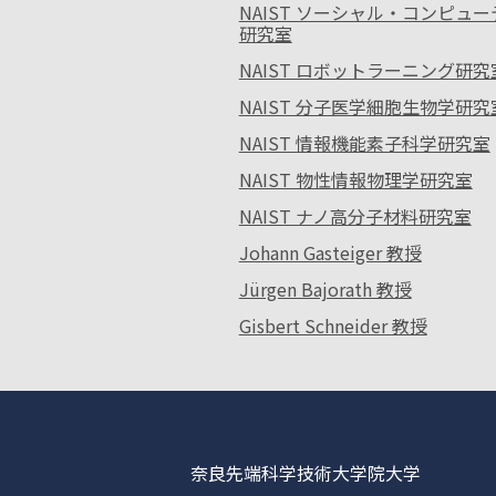
NAIST ソーシャル・コンピュ
研究室
NAIST ロボットラーニング研究
NAIST 分子医学細胞生物学研究
NAIST 情報機能素子科学研究室
NAIST 物性情報物理学研究室
NAIST ナノ高分子材料研究室
Johann Gasteiger 教授
Jürgen Bajorath 教授
Gisbert Schneider 教授
奈良先端科学技術大学院大学