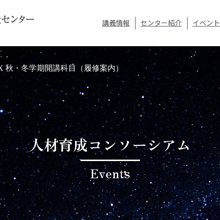
講義情報
センター紹介
イベント
DuEX 秋・冬学期開講科目（履修案内）
人材育成コンソーシアム
Events