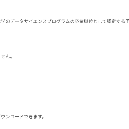
本学のデータサイエンスプログラムの卒業単位として認定する
ません。
ダウンロードできます。