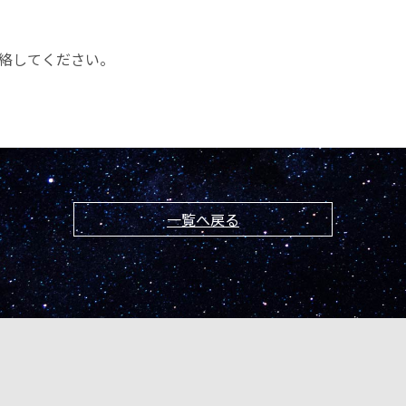
jpまで連絡してください。
一覧へ戻る