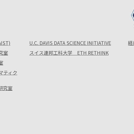
ST)
U.C. DAVIS DATA SCIENCE INITIATIVE
経
究室
スイス連邦工科大学 ETH RETHINK
室
ォマティク
ス研究室