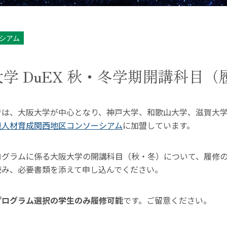
シアム
阪大学 DuEX 秋・冬学期開講科目
では、大阪大学が中心となり、神戸大学、和歌山大学、滋賀大
連人材育成関西地区コンソーシアム
に加盟しています。
ログラムに係る大阪大学の開講科目（秋・冬）について、履修
読み、必要書類を添えて申し込んでください。
プログラム選択の学生のみ履修可能
です。ご留意ください。