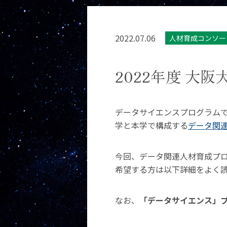
2022.07.06
人材育成コンソー
2022年度 大
データサイエンスプログラム
学と本学で構成する
データ関
今回、データ関連人材育成プ
希望する方は以下詳細をよく
なお、
「データサイエンス」