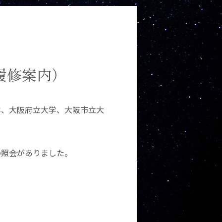
（履修案内）
学、大阪府立大学、大阪市立大
の照会がありました。