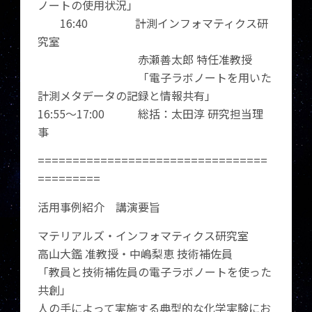
ノートの使用状況」
16:40 計測インフォマティクス研
究室
赤瀬善太郎 特任准教授
「電子ラボノートを用いた
計測メタデータの記録と情報共有」
16:55～17:00 総括：太田淳 研究担当理
事
=================================
=========
活用事例紹介 講演要旨
マテリアルズ・インフォマティクス研究室
高山大鑑 准教授・中嶋梨恵 技術補佐員
「教員と技術補佐員の電子ラボノートを使った
共創」
人の手によって実施する典型的な化学実験にお