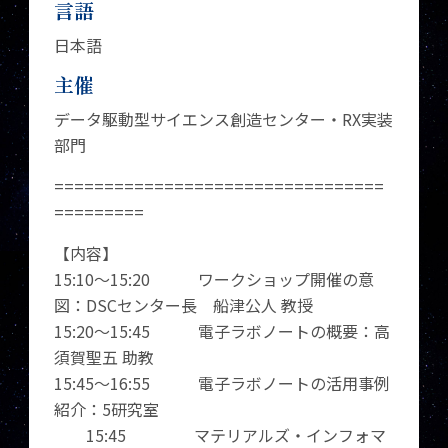
言語
日本語
主催
データ駆動型サイエンス創造センター・RX実装
部門
=================================
=========
【内容】
15:10～15:20 ワークショップ開催の意
図：DSCセンター長 船津公人 教授
15:20～15:45 電子ラボノートの概要：高
須賀聖五 助教
15:45～16:55 電子ラボノートの活用事例
紹介：5研究室
15:45 マテリアルズ・インフォマ