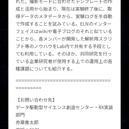
れた。撮影モードに合わせたテンプレートの作
成と活用から始まり、現在は実験終了後に、取
得データのメタデータから、実験ログを半自動
で作成することを試みている。ELNのインター
フェイスはwikiや電子ブログのそれと似ている
ことから、各メンバーが開発した解析用スクリ
プト等のノウハウをLab内で共有する手段とし
ても利用している。そのほか、共同研究を行っ
ている企業研究者が使用する上での運用上の各
種課題についても紹介する。
=================================
=========
【お問い合わせ先】
データ駆動型サイエンス創造センター・RX実装
部門
赤瀬善太郎