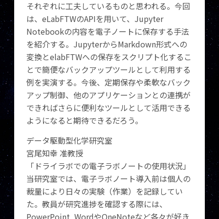
それぞれに工夫しているものと思われる。今回
は、eLabFTWのAPIを用いて、Jupyter
Notebookの内容を電子ノートに保存する手法
を紹介する。JupyterからMarkdown形式への
変換とelabFTWへの保存をスクリプト化するこ
とで簡便なバックアップツールとして利用する
例を実演する。今後、定期保存や柔軟なバック
アップ制御、他のアプリケーションとの連携が
できればさらに便利なツールとして活用できる
ようになると期待できるだろう。
データ駆動型化学研究室
宮尾知幸 准教授
「ドライラボでの電子ラボノートの使用状況」
当研究室では、電子ラボノート導入前は個人の
裁量により日々の実験（作業）を記録してい
た。教員が研究進捗を確認する際には、
PowerPoint, WordやOneNoteなど各々が好き