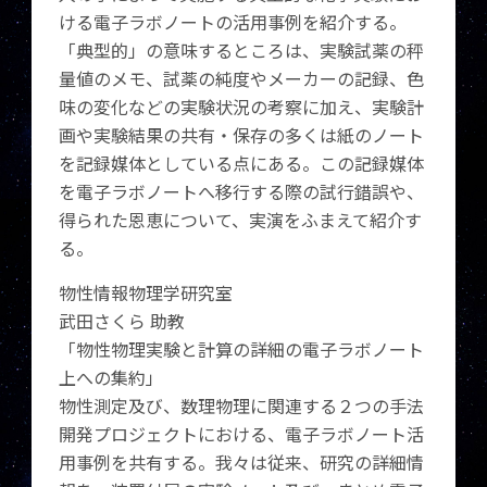
ける電子ラボノートの活用事例を紹介する。
「典型的」の意味するところは、実験試薬の秤
量値のメモ、試薬の純度やメーカーの記録、色
味の変化などの実験状況の考察に加え、実験計
画や実験結果の共有・保存の多くは紙のノート
を記録媒体としている点にある。この記録媒体
を電子ラボノートへ移行する際の試行錯誤や、
得られた恩恵について、実演をふまえて紹介す
る。
物性情報物理学研究室
武田さくら 助教
「物性物理実験と計算の詳細の電子ラボノート
上への集約」
物性測定及び、数理物理に関連する２つの手法
開発プロジェクトにおける、電子ラボノート活
用事例を共有する。我々は従来、研究の詳細情