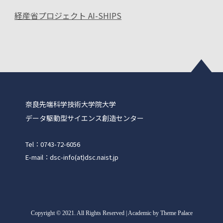
経産省プロジェクト AI-SHIPS
奈良先端科学技術大学院大学
データ駆動型サイエンス創造センター
Tel：0743-72-6056
E-mail：dsc-info(at)dsc.naist.jp
Copyright
©
2021. All Rights Reserved | Academic by Theme Palace