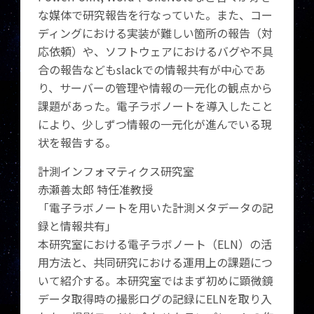
な媒体で研究報告を行なっていた。また、コー
ディングにおける実装が難しい箇所の報告（対
応依頼）や、ソフトウェアにおけるバグや不具
合の報告などもslackでの情報共有が中心であ
り、サーバーの管理や情報の一元化の観点から
課題があった。電子ラボノートを導入したこと
により、少しずつ情報の一元化が進んでいる現
状を報告する。
計測インフォマティクス研究室
赤瀬善太郎 特任准教授
「電子ラボノートを用いた計測メタデータの記
録と情報共有」
本研究室における電子ラボノート（ELN）の活
用方法と、共同研究における運用上の課題につ
いて紹介する。本研究室ではまず初めに顕微鏡
データ取得時の撮影ログの記録にELNを取り入