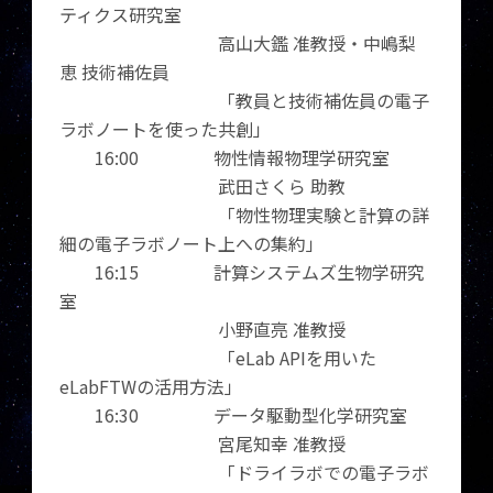
ティクス研究室
高山大鑑 准教授・中嶋梨
恵 技術補佐員
「教員と技術補佐員の電子
ラボノートを使った共創」
16:00 物性情報物理学研究室
武田さくら 助教
「物性物理実験と計算の詳
細の電子ラボノート上への集約」
16:15 計算システムズ生物学研究
室
小野直亮 准教授
「eLab APIを用いた
eLabFTWの活用方法」
16:30 データ駆動型化学研究室
宮尾知幸 准教授
「ドライラボでの電子ラボ