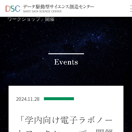
TOP
イベント情報
＞
＞ 「学内向け電子ラボノート
ワークショップ」開催
Events
2024.11.28
「学内向け電子ラボノー