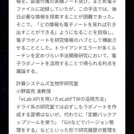
報を、装置付属の実験ノート及び、まとめ電子
ファイルに記録していたが、この手法では、後
日必要な情報を探索することが困難であった。
そこで、「どの情報も電子ノートを見れば引き
出すことができる」ようになることを目指し、
電子ラボノートを研究情報のハブとして機能さ
せることとした。トライアンドエラーが多くル
ーチンを定めづらい手法開発研究において、電
子ラボノートを活用することで得られる利点を
議論する。
計算システムズ生物学研究室
小野直亮 准教授
「eLab APIを用いたeLabFTWの活用方法」
ドライ系の研究室では必ずしもラボノートを作
成する習慣はないが、代わりに「定期バックア
ップツールを使う」「Gitなどでバージョン管
理をする」などといった形で研究履歴の管理を