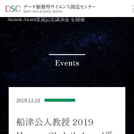
TOP
イベント情報
＞
＞ 船津公人教授 2019 Herman
Skolnik Award受賞記念講演会 を開催
Events
2019.12.10
船津公人教授 2019