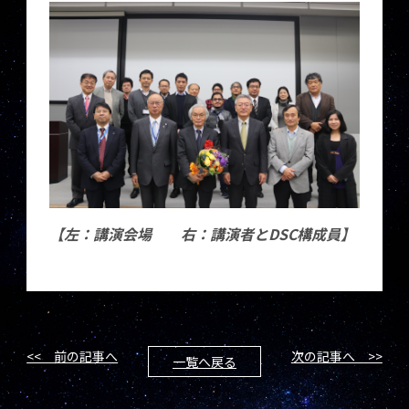
【左：講演会場
右：講演者とDSC構成員】
<< 前の記事へ
次の記事へ >>
一覧へ戻る