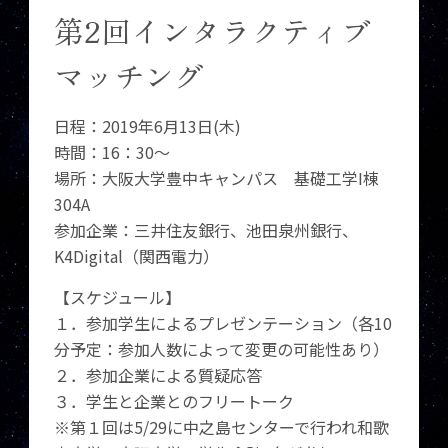
第2回インタラクティブ
マッチング
日程：2019年6月13日(木)
時間：16：30〜
場所：大阪大学豊中キャンパス 基礎工学I棟
304A
参加企業：三井住友銀行、池田泉州銀行、
K4Digital（関西電力）
【スケジュール】
１．参加学生によるプレゼンテーション（各10
分予定：参加人数によって変更の可能性あり）
２．参加企業による質疑応答
３．学生と企業とのフリートーク
※第１回は5/29に中之島センターで行われ和歌