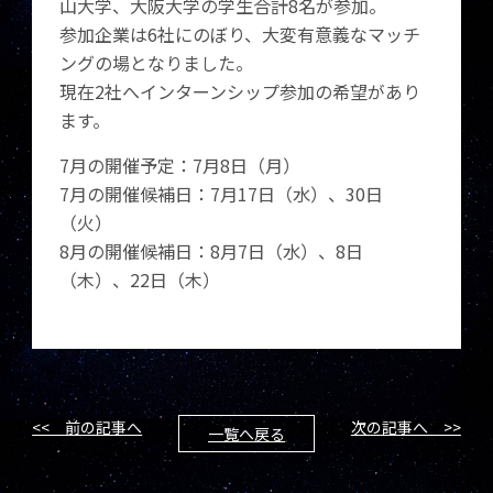
山大学、大阪大学の学生合計8名が参加。
参加企業は6社にのぼり、大変有意義なマッチ
ングの場となりました。
現在2社へインターンシップ参加の希望があり
ます。
7月の開催予定：7月8日（月）
7月の開催候補日：7月17日（水）、30日
（火）
8月の開催候補日：8月7日（水）、8日
（木）、22日（木）
<< 前の記事へ
次の記事へ >>
一覧へ戻る