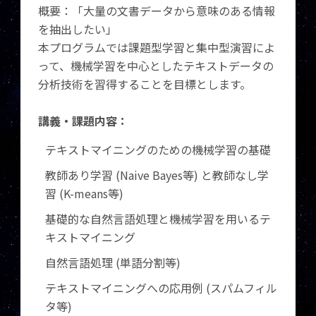
概要：「大量の文書データから意味のある情報
を抽出したい」
本プログラムでは課題型学習と集中型演習によ
って、機械学習を中心としたテキストデータの
分析技術を習得することを目標とします。
講義・課題内容：
テキストマイニングのための機械学習の基礎
教師あり学習 (Naive Bayes等) と教師なし学
習 (K-means等)
基礎的な自然言語処理と機械学習を用いるテ
キストマイニング
自然言語処理 (単語分割等)
テキストマイニングへの応用例 (スパムフィル
タ等)