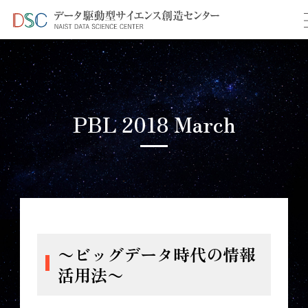
TOP
＞
PBL 2018 March
PBL 2018 March
テキストマイニング
〜ビッグデータ時代の情報
活用法〜