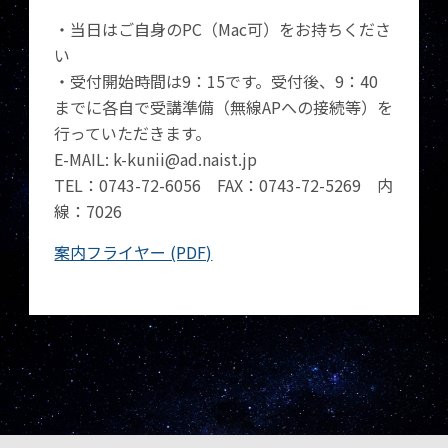
・当日はご自身のPC（Mac可）をお持ちくださ
い
・受付開始時間は9：15です。受付後、9：40
までに各自で受講準備（無線APへの接続等）を
行っていただきます。
E-MAIL: k-kunii@ad.naist.jp
TEL：0743-72-6056 FAX：0743-72-5269 内
線：7026
案内フライヤー (PDF)