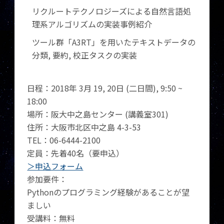
リクルートテクノロジーズによる自然言語処
理系アルゴリズムの実装事例紹介
ツール群「A3RT」を用いたテキストデータの
分類, 要約, 校正タスクの実装
日程：2018年 3月 19, 20日 (二日間), 9:50 ~
18:00
場所：阪大中之島センター (講義室301)
住所：大阪市北区中之島 4-3-53
TEL：06-6444-2100
定員：先着40名（要申込）
＞申込フォーム
参加要件：
Pythonのプログラミング経験があることが望
ましい
受講料：無料