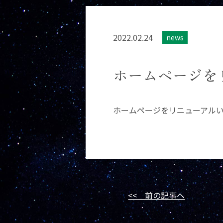
2022.02.24
news
ホームページを
ホームページをリニューアル
<< 前の記事へ