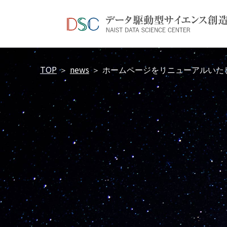
TOP
news
＞
＞
ホームページをリニューアルいた