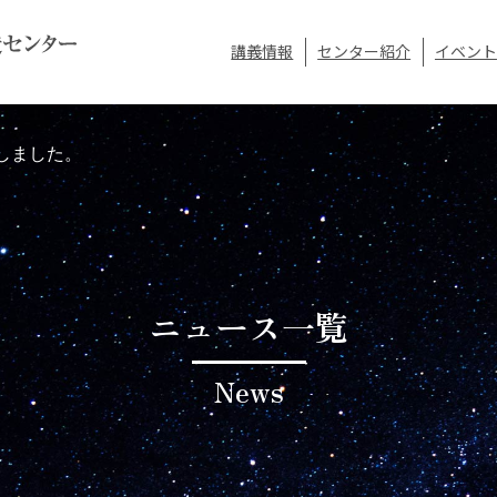
講義情報
センター紹介
イベント
しました。
ニュース一覧
News