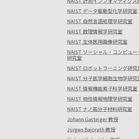
NAIST 計測インフォマティク
NAIST データ駆動型化学研究室
NAIST 自然言語処理学研究室
NAIST 数理情報学研究室
NAIST 生体医用画像研究室
NAIST ソーシャル・コンピュ
研究室
NAIST ロボットラーニング研究
NAIST 分子医学細胞生物学研究
NAIST 情報機能素子科学研究室
NAIST 物性情報物理学研究室
NAIST ナノ高分子材料研究室
Johann Gasteiger 教授
Jürgen Bajorath 教授