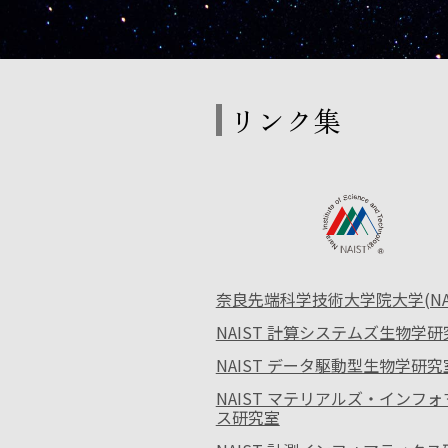
リンク集
奈良先端科学技術大学院大学(NAI
NAIST 計算システムズ生物学研
NAIST データ駆動型生物学研究
NAIST マテリアルズ・インフ
ス研究室