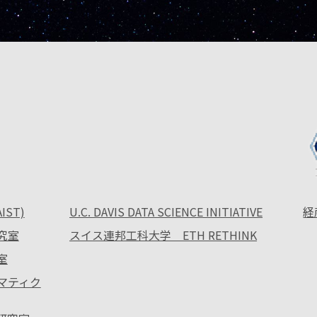
ST)
U.C. DAVIS DATA SCIENCE INITIATIVE
経
究室
スイス連邦工科大学 ETH RETHINK
室
ォマティク