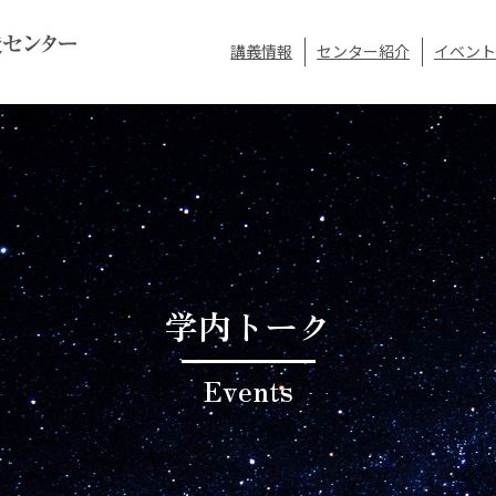
講義情報
センター紹介
イベント
学内トーク
Events