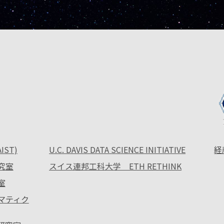
ST)
U.C. DAVIS DATA SCIENCE INITIATIVE
経
究室
スイス連邦工科大学 ETH RETHINK
室
ォマティク