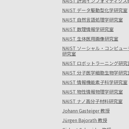
NAIST 計測インフォマティク
NAIST データ駆動型化学研究室
NAIST 自然言語処理学研究室
NAIST 数理情報学研究室
NAIST 生体医用画像研究室
NAIST ソーシャル・コンピュ
研究室
NAIST ロボットラーニング研究
NAIST 分子医学細胞生物学研究
NAIST 情報機能素子科学研究室
NAIST 物性情報物理学研究室
NAIST ナノ高分子材料研究室
Johann Gasteiger 教授
Jürgen Bajorath 教授