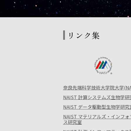
リンク集
奈良先端科学技術大学院大学(NAI
NAIST 計算システムズ生物学研
NAIST データ駆動型生物学研究
NAIST マテリアルズ・インフ
ス研究室