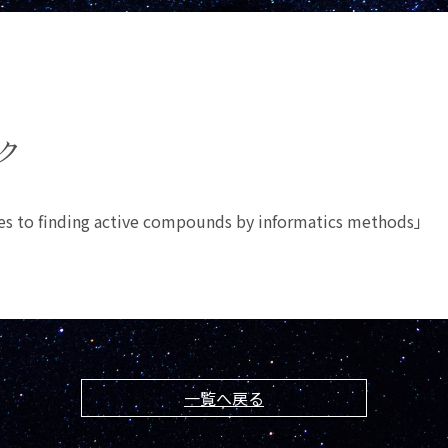
ク
finding active compounds by informatics methods」
一覧へ戻る