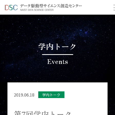
TOP
イベント情報
＞
＞ 第7回学内トーク
学内トーク
Events
2019.06.18
学内トーク
第7回学内トーク