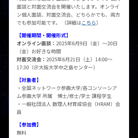
面談と対面交流会を開催いたします。オンライ
ン個人面談、対面交流会、どちらかでも、両方
でも参加可能です。 （詳細は
こちら
）
【開催期間・開催形式】
オンライン面談：
2025年6月9日（金）～20日
（金）お好きな時間
対面交流会：
2025年6月21日（土）14:00～
17:30（＠大阪大学中之島センター）
【対象者】
・全国ネットワーク参画大学/各コンソーシア
ム参画大学 所属 博士/修士/学士 課程学生
・一般社団法人 数理人材育成協会（HRAM）会
員
【参加費】
無料