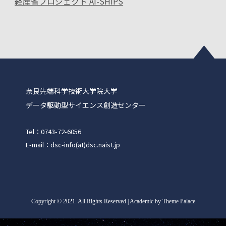
経産省プロジェクト AI-SHIPS
奈良先端科学技術大学院大学
データ駆動型サイエンス創造センター
Tel：0743-72-6056
E-mail：dsc-info(at)dsc.naist.jp
Copyright
©
2021. All Rights Reserved | Academic by Theme Palace